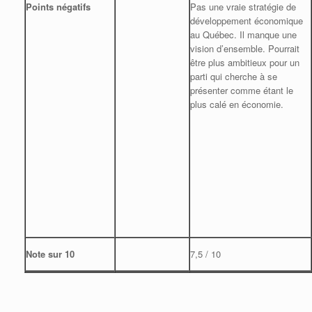
Points négatifs
Pas une vraie stratégie de
développement économique
au Québec. Il manque une
vision d’ensemble. Pourrait
être plus ambitieux pour un
parti qui cherche à se
présenter comme étant le
plus calé en économie.
Note sur 10
7,5 / 10