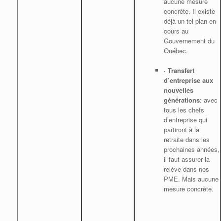
aucune mesure
concrète. Il existe
déjà un tel plan en
cours au
Gouvernement du
Québec.
·
Transfert
d’entreprise
aux
nouvelles
générations
: avec
tous les chefs
d’entreprise qui
partiront à la
retraite dans les
prochaines années,
il faut assurer la
relève dans nos
PME. Mais aucune
mesure concrète.