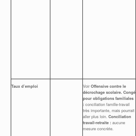
Taux d’emploi
Voir
Offensive contre le
décrochage scolaire.
Congé
pour obligations familiales
:
conciliation famille-travail
très importante, mais pourrait
aller plus loin.
Conciliation
travail-retraite :
aucune
mesure concrète.