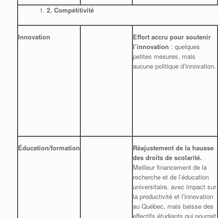
2.
Compétitivité
Innovation
Effort accru pour soutenir
l’innovation
: quelques
petites mesures, mais
aucune politique d’innovation.
Éducation/formation
Réajustement de la hausse
des droits de scolarité.
Meilleur financement de la
recherche et de l’éducation
universitaire, avec impact sur
la productivité et l’innovation
au Québec, mais baisse des
effectifs étudiants qui pourrait