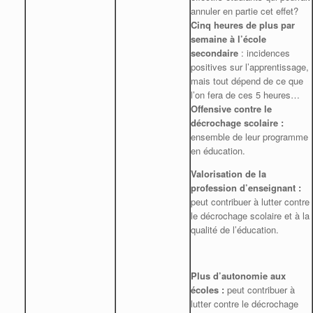
annuler en partie cet effet?
Cinq heures de plus par
semaine à l’école
secondaire
: incidences
positives sur l’apprentissage,
mais tout dépend de ce que
l’on fera de ces 5 heures…
Offensive contre le
décrochage scolaire :
ensemble de leur programme
en éducation.
Valorisation de la
profession d’enseignant :
peut contribuer à lutter contre
le décrochage scolaire et à la
qualité de l’éducation.
Plus d’autonomie aux
écoles :
peut contribuer à
lutter contre le décrochage