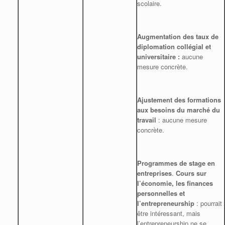
scolaire.
Augmentation des taux de
diplomation collégial et
universitaire :
aucune
mesure concrète.
Ajustement des formations
aux besoins du marché du
travail
: aucune mesure
concrète.
Programmes de stage en
entreprises
.
Cours sur
l’économie, les finances
personnelles et
l’entrepreneurship
: pourrait
être intéressant, mais
l’entrepreneurship ne se