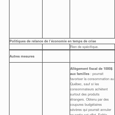
Politiques de relance de l’économie en temps de crise
Rien de spécifique.
Autres mesures
Allègement fiscal de 1000$
aux familles
: pourrait
favoriser la consommation au
Québec, sauf si les
consommateurs achètent
surtout des produits
étrangers. Obtenu par des
coupures budgétaires
sévères qui pourrait annuler
en partie cet effet. Faible