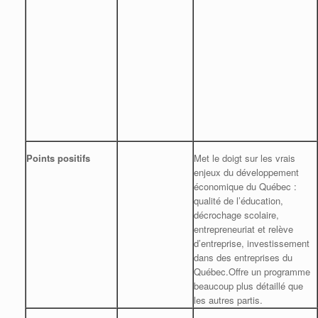
Points positifs
Met le doigt sur les vrais
enjeux du développement
économique du Québec :
qualité de l’éducation,
décrochage scolaire,
entrepreneuriat et relève
d’entreprise, investissement
dans des entreprises du
Québec.Offre un programme
beaucoup plus détaillé que
les autres partis.