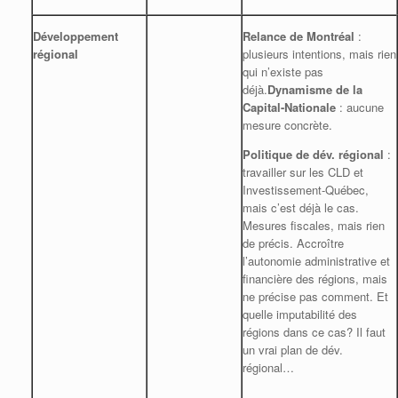
Développement
Relance de Montréal
:
régional
plusieurs intentions, mais rien
qui n’existe pas
déjà.
Dynamisme de la
Capital-Nationale
: aucune
mesure concrète.
Politique de dév. régional
:
travailler sur les CLD et
Investissement-Québec,
mais c’est déjà le cas.
Mesures fiscales, mais rien
de précis. Accroître
l’autonomie administrative et
financière des régions, mais
ne précise pas comment. Et
quelle imputabilité des
régions dans ce cas? Il faut
un vrai plan de dév.
régional…