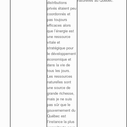
naturelles au Québec.
distributions
privés étaient peu
coordonnés et
pas toujours
efficaces alors
que l’énergie est
une ressource
vitale et
stratégique pour
le développement
économique et
dans la vie de
tous les jours.
Les ressources
naturelles sont
une source de
grande richesse,
mais je ne suis
pas sûr que le
gouvernement du
Québec est
l’instance la plus