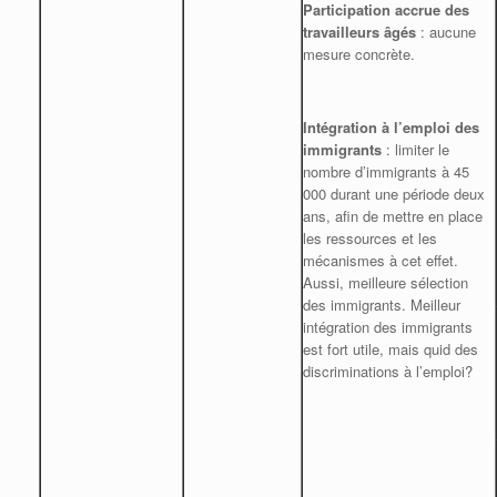
Participation accrue des
travailleurs âgés
: aucune
mesure concrète.
Intégration à l’emploi des
immigrants
: limiter le
nombre d’immigrants à 45
000 durant une période deux
ans, afin de mettre en place
les ressources et les
mécanismes à cet effet.
Aussi, meilleure sélection
des immigrants. Meilleur
intégration des immigrants
est fort utile, mais quid des
discriminations à l’emploi?