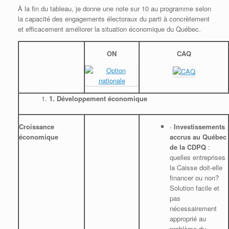
À la fin du tableau, je donne une note sur 10 au programme selon
la capacité des engagements électoraux du parti à concrètement
et efficacement améliorer la situation économique du Québec.
ON
CAQ
1.
Développement économique
Croissance
·
Investissements
économique
accrus au Québec
de la CDPQ
:
quelles entreprises
la Caisse doit-elle
financer ou non?
Solution facile et
pas
nécessairement
approprié au
problème du