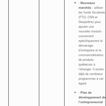
·
Nouveaux
marchés
: utiliser
les fonds fiscalisés
(FTQ, CSN et
Desjardins) pour
ajouter une
nouvelle mission
concernant
spécifiquement le
démarrage
d’entreprise et la
commercialisation
de produits
québécois à
l’étranger. Il existe
déjà de nombreux
programmes à cet
égard.
·
Plan de
développement de
l’entrepreneuriat
: