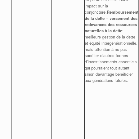
impact sur la
conjoncture.
Remboursement
de la dette
+
versement des
redevances des ressources
naturelles à la dette
:
meilleure gestion de la dette
et équité intergénérationnelle,
mais attention à ne pas
sacrifier d’autres formes
d’investissements essentiels
qui pourraient tout autant,
sinon davantage bénéficier
aux générations futures.