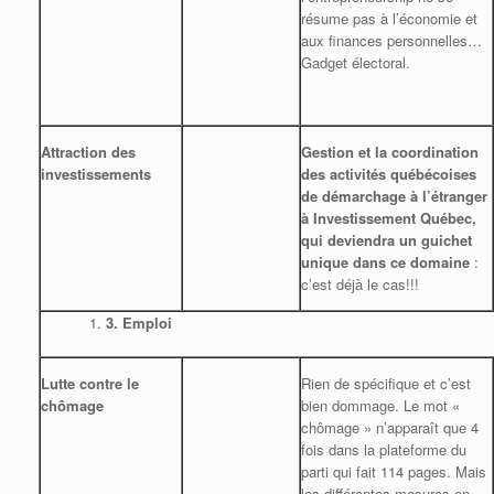
résume pas à l’économie et
aux finances personnelles…
Gadget électoral.
Attraction des
Gestion et la coordination
investissements
des activités québécoises
de démarchage à l’étranger
à Investissement Québec,
qui deviendra un guichet
unique dans ce domaine
:
c’est déjà le cas!!!
3.
Emploi
Lutte contre le
Rien de spécifique et c’est
chômage
bien dommage. Le mot «
chômage » n’apparaît que 4
fois dans la plateforme du
parti qui fait 114 pages. Mais
les différentes mesures en