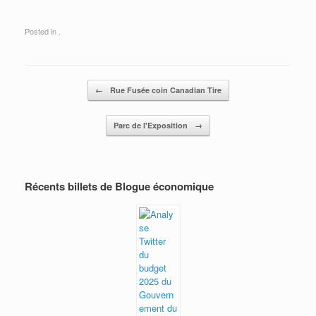
Posted in .
Post navigation
←
Rue Fusée coin Canadian Tire
Parc de l'Exposition
→
Récents billets de Blogue économique