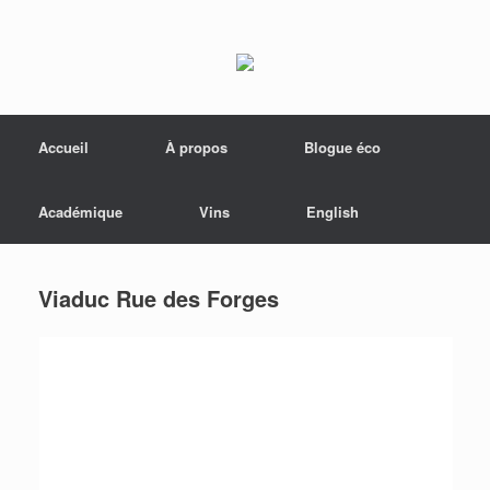
Menu
Skip to content
Accueil
À propos
Blogue éco
Académique
Vins
English
Viaduc Rue des Forges