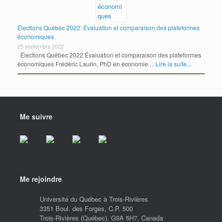
Élections Québec 2022: Évaluation et comparaison des plateformes
économiques
25 septembre 2022
Élections Québec 2022 Évaluation et comparaison des plateformes
économiques Frédéric Laurin, PhD en économie …
Lire la suite...
Me suivre
Me rejoindre
Université du Québec à Trois-Rivières
3351 Boul. des Forges, C.P. 500
Trois-Rivières (Québec), G9A 5H7, Canada