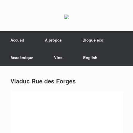
Menu
Skip to content
Accueil
À propos
Blogue éco
Académique
Vins
English
Viaduc Rue des Forges