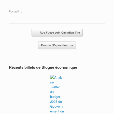
Posted in .
Post navigation
←
Rue Fusée coin Canadian Tire
Parc de l'Exposition
→
Récents billets de Blogue économique