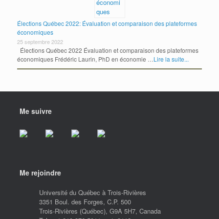
Élections Québec 2022: Évaluation et comparaison des plateformes
économiques
25 septembre 2022
Élections Québec 2022 Évaluation et comparaison des plateformes
économiques Frédéric Laurin, PhD en économie …
Lire la suite...
Me suivre
Me rejoindre
Université du Québec à Trois-Rivières
3351 Boul. des Forges, C.P. 500
Trois-Rivières (Québec), G9A 5H7, Canada