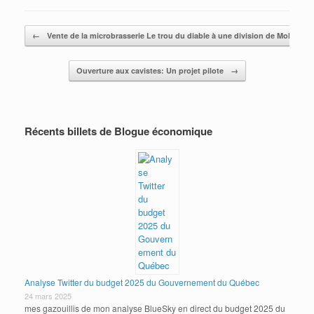
Post navigation
←
Vente de la microbrasserie Le trou du diable à une division de Molson C
Ouverture aux cavistes: Un projet pilote
→
Récents billets de Blogue économique
Analyse Twitter du budget 2025 du Gouvernement du Québec
24 mars 2025
mes gazouillis de mon analyse BlueSky en direct du budget 2025 du