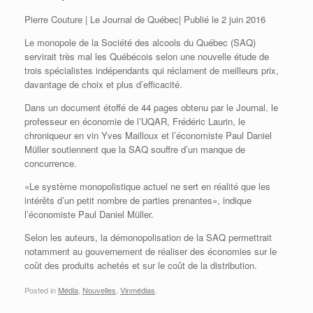
Pierre Couture | Le Journal de Québec|
Publié le
2 juin 2016
Le monopole de la Société des alcools du Québec (SAQ)
servirait très mal les Québécois selon une nouvelle étude de
trois spécialistes indépendants qui réclament de meilleurs prix,
davantage de choix et plus d’efficacité.
Dans un document étoffé de 44 pages obtenu par le Journal, le
professeur en économie de l’UQAR, Frédéric Laurin, le
chroniqueur en vin Yves Mailloux et l’économiste Paul Daniel
Müller soutiennent que la SAQ souffre d’un manque de
concurrence.
«Le système monopolistique actuel ne sert en réalité que les
intérêts d’un petit nombre de parties prenantes», indique
l’économiste Paul Daniel Müller.
Selon les auteurs, la démonopolisation de la SAQ permettrait
notamment au gouvernement de réaliser des économies sur le
coût des produits achetés et sur le coût de la distribution.
Posted in
Média
,
Nouvelles
,
Vinmédias
.