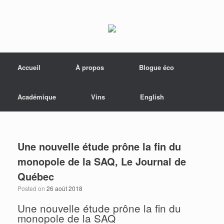
Menu
Skip to content
Accueil
À propos
Blogue éco
Académique
Vins
English
Une nouvelle étude prône la fin du
monopole de la SAQ, Le Journal de
Québec
Posted on
26 août 2018
Une nouvelle étude prône la fin du
monopole de la SAQ