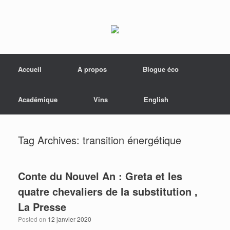
Menu
Skip to content
Accueil
À propos
Blogue éco
Académique
Vins
English
Tag Archives:
transition énergétique
Conte du Nouvel An : Greta et les
quatre chevaliers de la substitution ,
La Presse
Posted on
12 janvier 2020