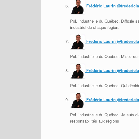
Frédéric Laurin
@
fredericl
Pol. industrielle du Québec. Difficile 
industriel de chaque région.
Frédéric Laurin
@
fredericl
Pol. industrielle du Québec. Misez sur
Frédéric Laurin
@
fredericl
Pol. industrielle du Québec. Qui déci
Frédéric Laurin
@
fredericl
Pol. industrielle du Québec. Je suis d
responsabilités aux régions