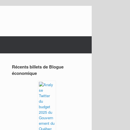
Récents billets de Blogue
économique