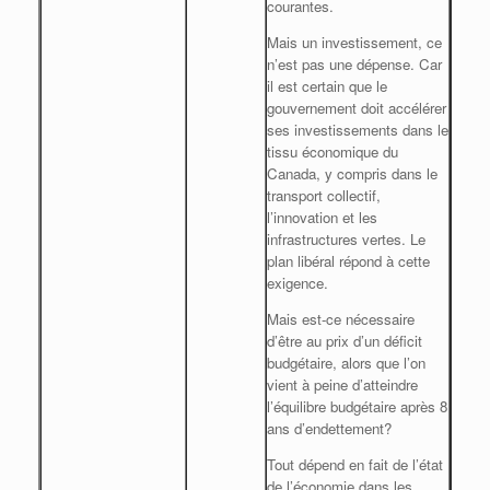
courantes.
Mais un investissement, ce
n’est pas une dépense. Car
il est certain que le
gouvernement doit accélérer
ses investissements dans le
tissu économique du
Canada, y compris dans le
transport collectif,
l’innovation et les
infrastructures vertes. Le
plan libéral répond à cette
exigence.
Mais est-ce nécessaire
d’être au prix d’un déficit
budgétaire, alors que l’on
vient à peine d’atteindre
l’équilibre budgétaire après 8
ans d’endettement?
Tout dépend en fait de l’état
de l’économie dans les