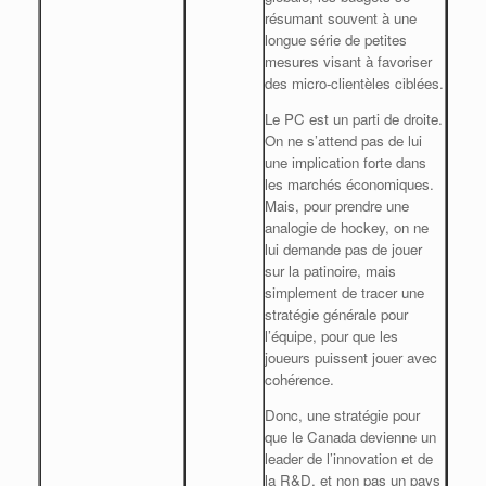
résumant souvent à une
longue série de petites
mesures visant à favoriser
des micro-clientèles ciblées.
Le PC est un parti de droite.
On ne s’attend pas de lui
une implication forte dans
les marchés économiques.
Mais, pour prendre une
analogie de hockey, on ne
lui demande pas de jouer
sur la patinoire, mais
simplement de tracer une
stratégie générale pour
l’équipe, pour que les
joueurs puissent jouer avec
cohérence.
Donc, une stratégie pour
que le Canada devienne un
leader de l’innovation et de
la R&D, et non pas un pays