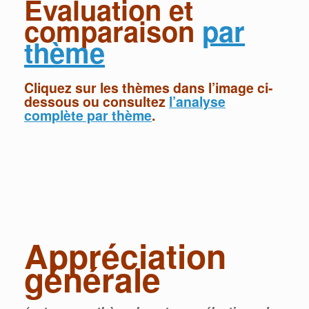
Évaluation et
comparaison
par
thème
Cliquez sur les thèmes dans l’image ci-
dessous ou consultez
l’analyse
complète par thème
.
Appréciation
générale