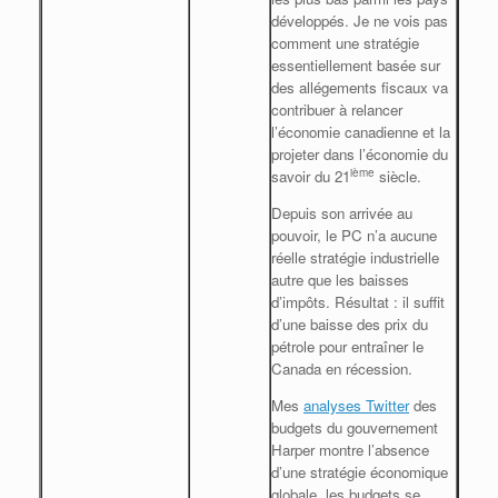
développés. Je ne vois pas
comment une stratégie
essentiellement basée sur
des allégements fiscaux va
contribuer à relancer
l’économie canadienne et la
projeter dans l’économie du
ième
savoir du 21
siècle.
Depuis son arrivée au
pouvoir, le PC n’a aucune
réelle stratégie industrielle
autre que les baisses
d’impôts. Résultat : il suffit
d’une baisse des prix du
pétrole pour entraîner le
Canada en récession.
Mes
analyses Twitter
des
budgets du gouvernement
Harper montre l’absence
d’une stratégie économique
globale, les budgets se