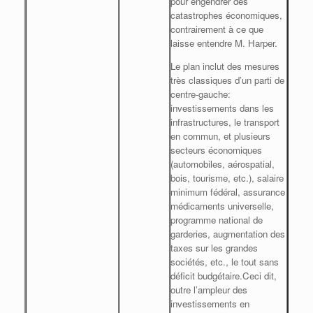
pour engendrer des
catastrophes économiques,
contrairement à ce que
laisse entendre M. Harper.
Le plan inclut des mesures
très classiques d’un parti de
centre-gauche:
investissements dans les
infrastructures, le transport
en commun, et plusieurs
secteurs économiques
(automobiles, aérospatial,
bois, tourisme, etc.), salaire
minimum fédéral, assurance
médicaments universelle,
programme national de
garderies, augmentation des
taxes sur les grandes
sociétés, etc., le tout sans
déficit budgétaire.
Ceci dit,
outre l’ampleur des
investissements en