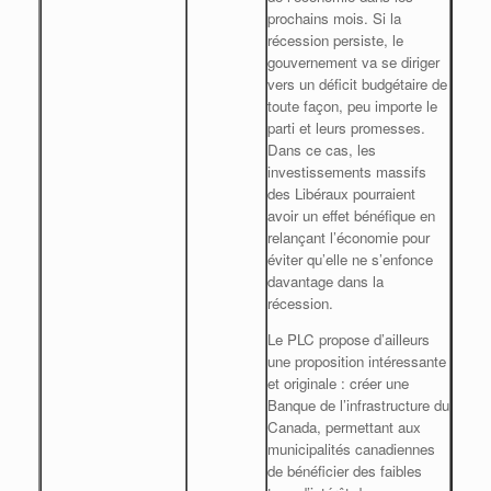
prochains mois. Si la
récession persiste, le
gouvernement va se diriger
vers un déficit budgétaire de
toute façon, peu importe le
parti et leurs promesses.
Dans ce cas, les
investissements massifs
des Libéraux pourraient
avoir un effet bénéfique en
relançant l’économie pour
éviter qu’elle ne s’enfonce
davantage dans la
récession.
Le PLC propose d’ailleurs
une proposition intéressante
et originale : créer une
Banque de l’infrastructure du
Canada, permettant aux
municipalités canadiennes
de bénéficier des faibles