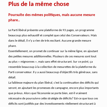
Plus de la même chose
Poursuite des mêmes politiques, mais aucune mesure
phare..
Le Parti libéral présente une plateforme de 93 pages, un programme
beaucoup plus exhaustif et complet que celui des Conservateurs. Mais
dans le détail, il n’y a rien de très excitant. Aucune grande mesure
phare.
Essentiellement, on promet de continuer sur la même ligne, en ajoutant
des petites mesures additionnelles. Plusieurs de ces mesures sont tout
au plus « mignonnes », mais sans effet structurant. Sur ce point, ça
ressemble beaucoup à la collection de mesurettes de la plateforme du
Parti conservateur. Il y a aussi beaucoup d’objectifs très généraux, sans
détail.
La faiblesse majeure du plan libéral, c’est la continuation des déficits qui
seront, en ajoutant les promesses de campagne, encore plus importants
que prévus. Alors que l’économie se porte bien, est-il vraiment
nécessaire de poursuivre cette stratégie de déficits? Est-ce que tous ces
déficits sont justifiés par des investissements réellement structurant à