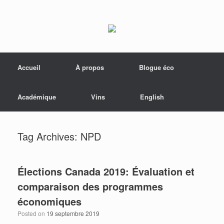
Menu
Skip to content
Accueil
À propos
Blogue éco
Académique
Vins
English
Tag Archives:
NPD
Élections Canada 2019: Évaluation et
comparaison des programmes
économiques
Posted on
19 septembre 2019