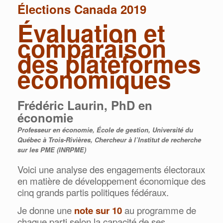
Élections Canada 2019
Évaluation et
comparaison
des plateformes
économiques
Frédéric Laurin, PhD en
économie
Professeur en économie, École de gestion, Université du
Québec à Trois-Rivières, Chercheur à l’Institut de recherche
sur les PME (INRPME)
Voici une analyse des engagements électoraux
en matière de développement économique des
cinq grands partis politiques fédéraux.
Je donne une
note sur 10
au programme de
chaque parti selon la capacité de ses