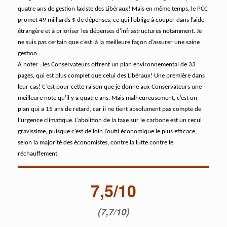
quatre ans de gestion laxiste des Libéraux! Mais en même temps, le PCC
promet 49 milliards $ de dépenses, ce qui l’oblige à couper dans l’aide
étrangère et à prioriser les dépenses d’infrastructures notamment. Je
ne suis pas certain que c’est là la meilleure façon d’assurer une saine
gestion…
A noter : les Conservateurs offrent un plan environnemental de 33
pages, qui est plus complet que celui des Libéraux! Une première dans
leur cas! C’est pour cette raison que je donne aux Conservateurs une
meilleure note qu’il y a quatre ans. Mais malheureusement, c’est un
plan qui a 15 ans de retard, car il ne tient absolument pas compte de
l’urgence climatique. L’abolition de la taxe sur le carbone est un recul
gravissime, puisque c’est de loin l’outil économique le plus efficace,
selon la majorité des économistes, contre la lutte contre le
réchauffement.
7,5/10
(7,7/10)