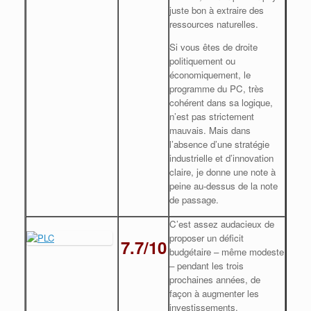
juste bon à extraire des
ressources naturelles.
Si vous êtes de droite
politiquement ou
économiquement, le
programme du PC, très
cohérent dans sa logique,
n’est pas strictement
mauvais. Mais dans
l’absence d’une stratégie
industrielle et d’innovation
claire, je donne une note à
peine au-dessus de la note
de passage.
C’est assez audacieux de
proposer un déficit
7.7/10
budgétaire – même modeste
– pendant les trois
prochaines années, de
façon à augmenter les
investissements.