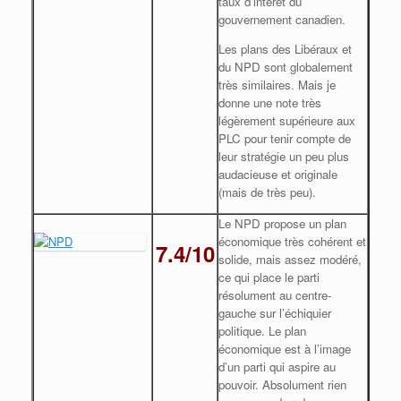
taux d’intérêt du
gouvernement canadien.
Les plans des Libéraux et
du NPD sont globalement
très similaires. Mais je
donne une note très
légèrement supérieure aux
PLC pour tenir compte de
leur stratégie un peu plus
audacieuse et originale
(mais de très peu).
Le NPD propose un plan
économique très cohérent et
7.4/10
solide, mais assez modéré,
ce qui place le parti
résolument au centre-
gauche sur l’échiquier
politique. Le plan
économique est à l’image
d’un parti qui aspire au
pouvoir. Absolument rien