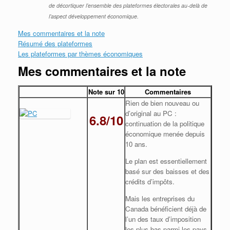
de décortiquer l’ensemble des plateformes électorales au-delà de
l’aspect développement économique.
Mes commentaires et la note
Résumé des plateformes
Les plateformes par thèmes économiques
Mes commentaires et la note
Note sur 10
Commentaires
Rien de bien nouveau ou
d’original au PC :
6.8/10
continuation de la politique
économique menée depuis
10 ans.
Le plan est essentiellement
basé sur des baisses et des
crédits d’impôts.
Mais les entreprises du
Canada bénéficient déjà de
l’un des taux d’imposition
les plus bas parmi les pays