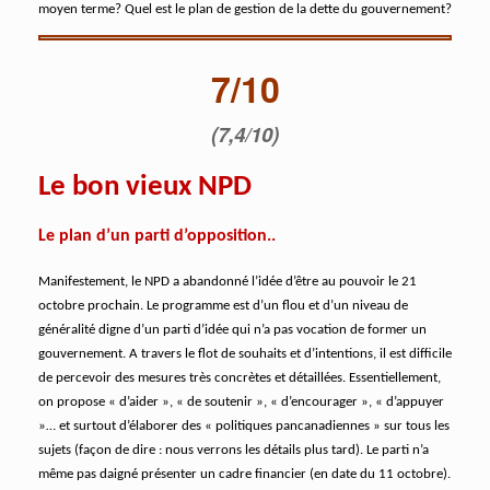
moyen terme? Quel est le plan de gestion de la dette du gouvernement?
7/10
(7,4/10)
Le bon vieux NPD
Le plan d’un parti d’opposition..
Manifestement, le NPD a abandonné l’idée d’être au pouvoir le 21
octobre prochain. Le programme est d’un flou et d’un niveau de
généralité digne d’un parti d’idée qui n’a pas vocation de former un
gouvernement. A travers le flot de souhaits et d’intentions, il est difficile
de percevoir des mesures très concrètes et détaillées. Essentiellement,
on propose « d’aider », « de soutenir », « d’encourager », « d’appuyer
»… et surtout d’élaborer des « politiques pancanadiennes » sur tous les
sujets (façon de dire : nous verrons les détails plus tard). Le parti n’a
même pas daigné présenter un cadre financier (en date du 11 octobre).