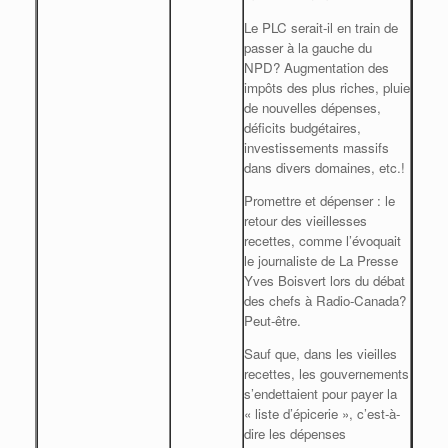
Le PLC serait-il en train de
passer à la gauche du
NPD? Augmentation des
impôts des plus riches, pluie
de nouvelles dépenses,
déficits budgétaires,
investissements massifs
dans divers domaines, etc.!
Promettre et dépenser : le
retour des vieillesses
recettes, comme l’évoquait
le journaliste de La Presse
Yves Boisvert lors du débat
des chefs à Radio-Canada?
Peut-être.
Sauf que, dans les vieilles
recettes, les gouvernements
s’endettaient pour payer la
« liste d’épicerie », c’est-à-
dire les dépenses