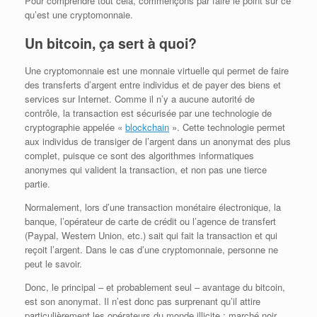
Pour comprendre tout cela, commençons par faire le point sur ce
qu’est une cryptomonnaie.
Un bitcoin, ça sert à quoi?
Une cryptomonnaie est une monnaie virtuelle qui permet de faire
des transferts d’argent entre individus et de payer des biens et
services sur Internet. Comme il n’y a aucune autorité de
contrôle, la transaction est sécurisée par une technologie de
cryptographie appelée «
blockchain
». Cette technologie permet
aux individus de transiger de l’argent dans un anonymat des plus
complet, puisque ce sont des algorithmes informatiques
anonymes qui valident la transaction, et non pas une tierce
partie.
Normalement, lors d’une transaction monétaire électronique, la
banque, l’opérateur de carte de crédit ou l’agence de transfert
(Paypal, Western Union, etc.) sait qui fait la transaction et qui
reçoit l’argent. Dans le cas d’une cryptomonnaie, personne ne
peut le savoir.
Donc, le principal – et probablement seul – avantage du bitcoin,
est son anonymat. Il n’est donc pas surprenant qu’il attire
particulièrement les opérateurs du monde illicite : marché noir,