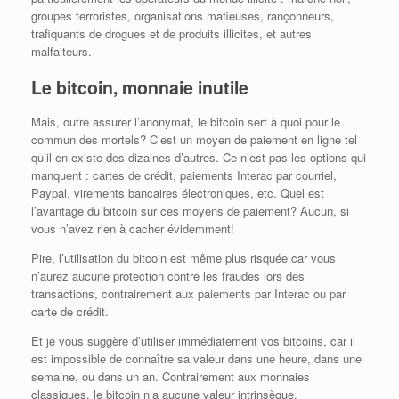
groupes terroristes, organisations mafieuses, rançonneurs,
trafiquants de drogues et de produits illicites, et autres
malfaiteurs.
Le bitcoin, monnaie inutile
Mais, outre assurer l’anonymat, le bitcoin sert à quoi pour le
commun des mortels? C’est un moyen de paiement en ligne tel
qu’il en existe des dizaines d’autres. Ce n’est pas les options qui
manquent : cartes de crédit, paiements Interac par courriel,
Paypal, virements bancaires électroniques, etc. Quel est
l’avantage du bitcoin sur ces moyens de paiement? Aucun, si
vous n’avez rien à cacher évidemment!
Pire, l’utilisation du bitcoin est même plus risquée car vous
n’aurez aucune protection contre les fraudes lors des
transactions, contrairement aux paiements par Interac ou par
carte de crédit.
Et je vous suggère d’utiliser immédiatement vos bitcoins, car il
est impossible de connaître sa valeur dans une heure, dans une
semaine, ou dans un an. Contrairement aux monnaies
classiques, le bitcoin n’a aucune valeur intrinsèque.