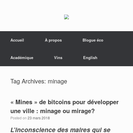
Menu
Skip to content
Accueil
À propos
Blogue éco
Académique
Vins
English
Tag Archives:
minage
« Mines » de bitcoins pour développer
une ville : minage ou mirage?
Posted on
23 mars 2018
L’inconscience des maires qui se