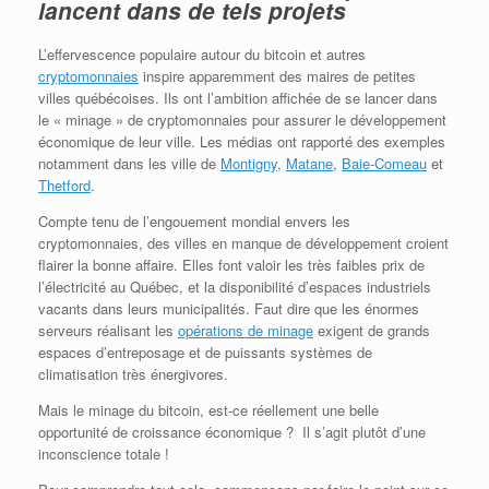
lancent dans de tels projets
L’effervescence populaire autour du bitcoin et autres
cryptomonnaies
inspire apparemment des maires de petites
villes québécoises. Ils ont l’ambition affichée de se lancer dans
le « minage » de cryptomonnaies pour assurer le développement
économique de leur ville. Les médias ont rapporté des exemples
notamment dans les ville de
Montigny
,
Matane
,
Baie-Comeau
et
Thetford
.
Compte tenu de l’engouement mondial envers les
cryptomonnaies, des villes en manque de développement croient
flairer la bonne affaire. Elles font valoir les très faibles prix de
l’électricité au Québec, et la disponibilité d’espaces industriels
vacants dans leurs municipalités. Faut dire que les énormes
serveurs réalisant les
opérations de minage
exigent de grands
espaces d’entreposage et de puissants systèmes de
climatisation très énergivores.
Mais le minage du bitcoin, est-ce réellement une belle
opportunité de croissance économique ? Il s’agit plutôt d’une
inconscience totale !