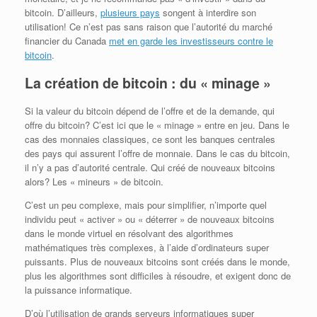
bitcoin. D’ailleurs,
plusieurs pays
songent à interdire son
utilisation! Ce n’est pas sans raison que l’autorité du marché
financier du Canada
met en garde les investisseurs contre le
bitcoin
.
La création de bitcoin : du « minage »
Si la valeur du bitcoin dépend de l’offre et de la demande, qui
offre du bitcoin? C’est ici que le « minage » entre en jeu. Dans le
cas des monnaies classiques, ce sont les banques centrales
des pays qui assurent l’offre de monnaie. Dans le cas du bitcoin,
il n’y a pas d’autorité centrale. Qui créé de nouveaux bitcoins
alors? Les « mineurs » de bitcoin.
C’est un peu complexe, mais pour simplifier, n’importe quel
individu peut « activer » ou « déterrer » de nouveaux bitcoins
dans le monde virtuel en résolvant des algorithmes
mathématiques très complexes, à l’aide d’ordinateurs super
puissants. Plus de nouveaux bitcoins sont créés dans le monde,
plus les algorithmes sont difficiles à résoudre, et exigent donc de
la puissance informatique.
D’où l’utilisation de grands serveurs informatiques super