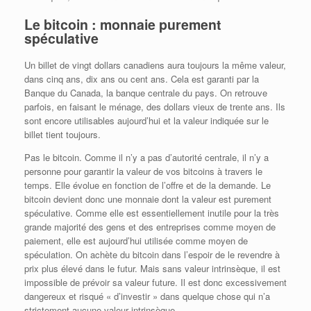
Le bitcoin : monnaie purement
spéculative
Un billet de vingt dollars canadiens aura toujours la même valeur,
dans cinq ans, dix ans ou cent ans. Cela est garanti par la
Banque du Canada, la banque centrale du pays. On retrouve
parfois, en faisant le ménage, des dollars vieux de trente ans. Ils
sont encore utilisables aujourd’hui et la valeur indiquée sur le
billet tient toujours.
Pas le bitcoin. Comme il n’y a pas d’autorité centrale, il n’y a
personne pour garantir la valeur de vos bitcoins à travers le
temps. Elle évolue en fonction de l’offre et de la demande. Le
bitcoin devient donc une monnaie dont la valeur est purement
spéculative. Comme elle est essentiellement inutile pour la très
grande majorité des gens et des entreprises comme moyen de
paiement, elle est aujourd’hui utilisée comme moyen de
spéculation. On achète du bitcoin dans l’espoir de le revendre à
prix plus élevé dans le futur. Mais sans valeur intrinsèque, il est
impossible de prévoir sa valeur future. Il est donc excessivement
dangereux et risqué « d’investir » dans quelque chose qui n’a
strictement aucune valeur intrinsèque.