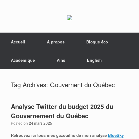
Menu
Skip to content
Accueil
À propos
Blogue éco
Académique
Vins
English
Tag Archives:
Gouvernent du Québec
Analyse Twitter du budget 2025 du
Gouvernement du Québec
Posted on
24 mars 2025
Retrouvez ici tous mes gazouillis de mon analyse
BlueSky