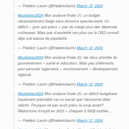
— Frédéric Laurin (@fredericlaurin)
March 12, 2024
#budgetqc2024
Mon analyse finale (1): un budget
nécessairement beige sans annonce spectaculaire. Un
déficit + gros que prévu = pas de marge pour des dépenses
coûteuses. Mais pas d’austérité non plus car la CAQ connaît
déjà une baisse de popularité.
— Frédéric Laurin (@fredericlaurin)
March 12, 2024
#budgetqc2024
Mon analyse finale (2): les deux priorités du
gouvernement = santé et éducation. Mais peu d’éléments
pour pénuries logements + environnement + développement
régional.
— Frédéric Laurin (@fredericlaurin)
March 12, 2024
#budgetqc2024
Mon analyse finale (3): un déficit budgétaire
hautement prévisible car on savait que l’économie allait
ralentir. Pourquoi ne pas avoir prévu le coup avant?
Réductions d’impôt en 2023 + chèques à 500$ inutiles…
— Frédéric Laurin (@fredericlaurin)
March 12, 2024