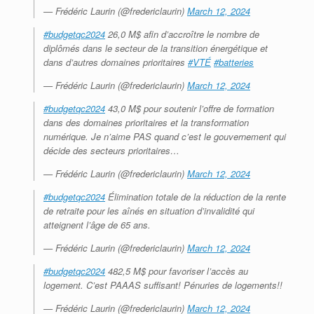
— Frédéric Laurin (@fredericlaurin)
March 12, 2024
#budgetqc2024
26,0 M$ afin d’accroître le nombre de
diplômés dans le secteur de la transition énergétique et
dans d’autres domaines prioritaires
#VTÉ
#batteries
— Frédéric Laurin (@fredericlaurin)
March 12, 2024
#budgetqc2024
43,0 M$ pour soutenir l’offre de formation
dans des domaines prioritaires et la transformation
numérique. Je n’aime PAS quand c’est le gouvernement qui
décide des secteurs prioritaires…
— Frédéric Laurin (@fredericlaurin)
March 12, 2024
#budgetqc2024
Élimination totale de la réduction de la rente
de retraite pour les aînés en situation d’invalidité qui
atteignent l’âge de 65 ans.
— Frédéric Laurin (@fredericlaurin)
March 12, 2024
#budgetqc2024
482,5 M$ pour favoriser l’accès au
logement. C’est PAAAS suffisant! Pénuries de logements!!
— Frédéric Laurin (@fredericlaurin)
March 12, 2024