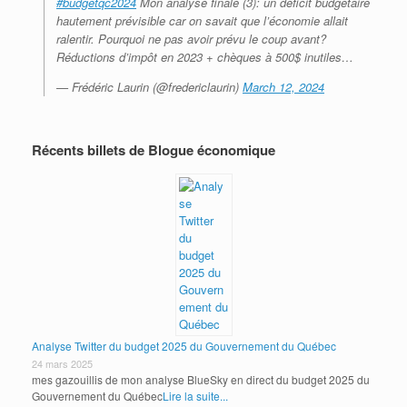
#budgetqc2024
Mon analyse finale (3): un déficit budgétaire
hautement prévisible car on savait que l’économie allait
ralentir. Pourquoi ne pas avoir prévu le coup avant?
Réductions d’impôt en 2023 + chèques à 500$ inutiles…
— Frédéric Laurin (@fredericlaurin)
March 12, 2024
Récents billets de Blogue économique
Analyse Twitter du budget 2025 du Gouvernement du Québec
24 mars 2025
mes gazouillis de mon analyse BlueSky en direct du budget 2025 du
Gouvernement du Québec
Lire la suite...