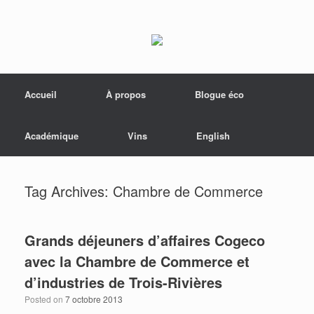
Menu
Skip to content
Accueil
À propos
Blogue éco
Académique
Vins
English
Tag Archives:
Chambre de Commerce
Grands déjeuners d’affaires Cogeco
avec la Chambre de Commerce et
d’industries de Trois-Rivières
Posted on
7 octobre 2013