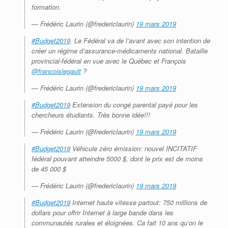
formation.
— Frédéric Laurin (@fredericlaurin)
19 mars 2019
#Budget2019
. Le Fédéral va de l’avant avec son intention de
créer un régime d’assurance-médicaments national. Bataille
provincial-fédéral en vue avec le Québec et François
@francoislegault
?
— Frédéric Laurin (@fredericlaurin)
19 mars 2019
#Budget2019
Extension du congé parental payé pour les
chercheurs étudiants. Très bonne idée!!!
— Frédéric Laurin (@fredericlaurin)
19 mars 2019
#Budget2019
Véhicule zéro émission: nouvel INCITATIF
fédéral pouvant atteindre 5000 $, dont le prix est de moins
de 45 000 $
— Frédéric Laurin (@fredericlaurin)
19 mars 2019
#Budget2019
Internet haute vitesse partout: 750 millions de
dollars pour offrir Internet à large bande dans les
communautés rurales et éloignées. Ca fait 10 ans qu’on le