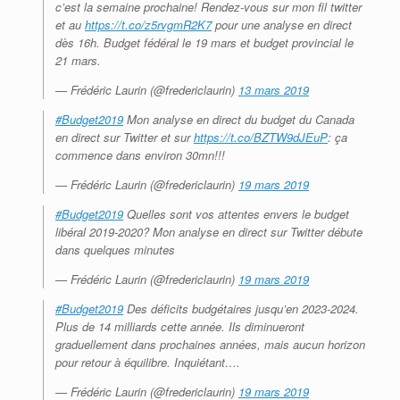
c’est la semaine prochaine! Rendez-vous sur mon fil twitter
et au
https://t.co/z5rvgmR2K7
pour une analyse en direct
dès 16h. Budget fédéral le 19 mars et budget provincial le
21 mars.
— Frédéric Laurin (@fredericlaurin)
13 mars 2019
#Budget2019
Mon analyse en direct du budget du Canada
en direct sur Twitter et sur
https://t.co/BZTW9dJEuP
: ça
commence dans environ 30mn!!!
— Frédéric Laurin (@fredericlaurin)
19 mars 2019
#Budget2019
Quelles sont vos attentes envers le budget
libéral 2019-2020? Mon analyse en direct sur Twitter débute
dans quelques minutes
— Frédéric Laurin (@fredericlaurin)
19 mars 2019
#Budget2019
Des déficits budgétaires jusqu’en 2023-2024.
Plus de 14 milliards cette année. Ils diminueront
graduellement dans prochaines années, mais aucun horizon
pour retour à équilibre. Inquiétant….
— Frédéric Laurin (@fredericlaurin)
19 mars 2019