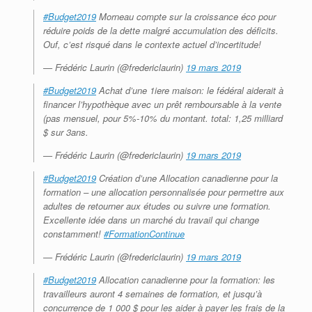
#Budget2019
Morneau compte sur la croissance éco pour
réduire poids de la dette malgré accumulation des déficits.
Ouf, c’est risqué dans le contexte actuel d’incertitude!
— Frédéric Laurin (@fredericlaurin)
19 mars 2019
#Budget2019
Achat d’une 1iere maison: le fédéral aiderait à
financer l’hypothèque avec un prêt remboursable à la vente
(pas mensuel, pour 5%-10% du montant. total: 1,25 milliard
$ sur 3ans.
— Frédéric Laurin (@fredericlaurin)
19 mars 2019
#Budget2019
Création d’une Allocation canadienne pour la
formation – une allocation personnalisée pour permettre aux
adultes de retourner aux études ou suivre une formation.
Excellente idée dans un marché du travail qui change
constamment!
#FormationContinue
— Frédéric Laurin (@fredericlaurin)
19 mars 2019
#Budget2019
Allocation canadienne pour la formation: les
travailleurs auront 4 semaines de formation, et jusqu’à
concurrence de 1 000 $ pour les aider à payer les frais de la