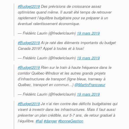
#Budget2019
Des prévisions de croissance assez
optimistes quand même. Il aurait été temps de retrouver
rapidement l’équilibre budgétaire pour se préparer à un
éventuel ralentissement économique.
— Frédéric Laurin (@fredericlaurin)
19 mars 2019
#Budget2019
Ai-je raté des éléments importants du budget
Canada 2019? Appel à toutes et à tous!
— Frédéric Laurin (@fredericlaurin)
19 mars 2019
#Budget2019
Rien sur le train à haute fréquence dans le
corridor Québec-Windsor et les autres grands projets
d’infrastructures de transport (ligne bleue, tramway à
Québec, transport en commun…)
@MartinFrancoeur
— Frédéric Laurin (@fredericlaurin)
19 mars 2019
#Budget2019
Je n’ai rien contre des déficits budgétaires qui
visent à investir dans les infrastructures. Mais il faut aussi
présenter un plan crédible, sur 5-7 ans, de retour graduel à
l’équilibre.
#fail
#danger
#bonneGestion