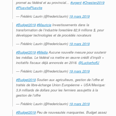
promet au fédéral et au provincial…
#urgent
#Onesten2019
#PlusvitePlusvite
— Frédéric Laurin (@fredericlaurin)
19 mars 2019
#Budget2019
#Mauricie
Investissements dans la
transformation de l’industrie forestière 82,9 millions $, pour
développer technologies et de procédés novateurs
— Frédéric Laurin (@fredericlaurin)
19 mars 2019
#Budget2019
#Média
Aucune nouvelle mesure pour soutenir
les médias. Le fédéral va mettre en œuvre crédit d’impôt +
incitatifs fiscaux déjà annoncés en 2018.
@LuckerhoffJ
— Frédéric Laurin (@fredericlaurin)
19 mars 2019
#Budget2019
Soutien aux agriculteurs, gestion de l’offre et
traités de libre-échange Union Européenne + USA/Mexique:
3,9 milliards de dollars pour les fermiers assujettis à la
gestion de l’offre
— Frédéric Laurin (@fredericlaurin)
19 mars 2019
#Budget2019
Peu de nouveautés marquantes. Budget assez