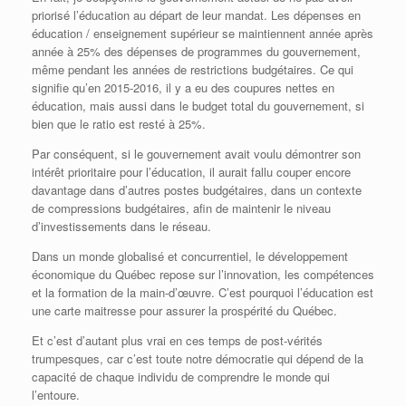
priorisé l’éducation au départ de leur mandat. Les dépenses en
éducation / enseignement supérieur se maintiennent année après
année à 25% des dépenses de programmes du gouvernement,
même pendant les années de restrictions budgétaires. Ce qui
signifie qu’en 2015-2016, il y a eu des coupures nettes en
éducation, mais aussi dans le budget total du gouvernement, si
bien que le ratio est resté à 25%.
Par conséquent, si le gouvernement avait voulu démontrer son
intérêt prioritaire pour l’éducation, il aurait fallu couper encore
davantage dans d’autres postes budgétaires, dans un contexte
de compressions budgétaires, afin de maintenir le niveau
d’investissements dans le réseau.
Dans un monde globalisé et concurrentiel, le développement
économique du Québec repose sur l’innovation, les compétences
et la formation de la main-d’œuvre. C’est pourquoi l’éducation est
une carte maitresse pour assurer la prospérité du Québec.
Et c’est d’autant plus vrai en ces temps de post-vérités
trumpesques, car c’est toute notre démocratie qui dépend de la
capacité de chaque individu de comprendre le monde qui
l’entoure.