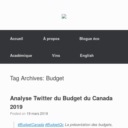
Menu
Skip to content
Accueil
À propos
Blogue éco
Académique
Vins
English
Tag Archives:
Budget
Analyse Twitter du Budget du Canada
2019
Posted on
19 mars 2019
#BudgetCanada
#BudgetQc
La présentation des budgets,