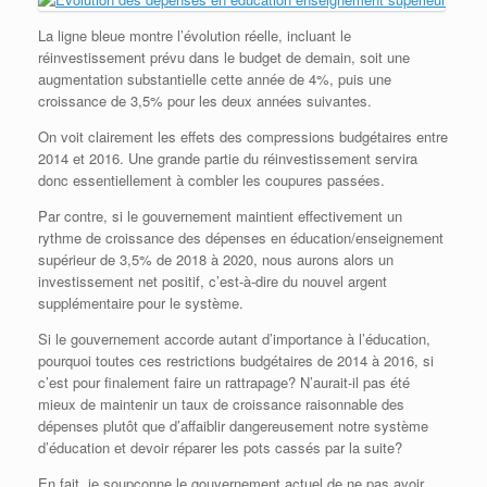
La ligne bleue montre l’évolution réelle, incluant le
réinvestissement prévu dans le budget de demain, soit une
augmentation substantielle cette année de 4%, puis une
croissance de 3,5% pour les deux années suivantes.
On voit clairement les effets des compressions budgétaires entre
2014 et 2016. Une grande partie du réinvestissement servira
donc essentiellement à combler les coupures passées.
Par contre, si le gouvernement maintient effectivement un
rythme de croissance des dépenses en éducation/enseignement
supérieur de 3,5% de 2018 à 2020, nous aurons alors un
investissement net positif, c’est-à-dire du nouvel argent
supplémentaire pour le système.
Si le gouvernement accorde autant d’importance à l’éducation,
pourquoi toutes ces restrictions budgétaires de 2014 à 2016, si
c’est pour finalement faire un rattrapage? N’aurait-il pas été
mieux de maintenir un taux de croissance raisonnable des
dépenses plutôt que d’affaiblir dangereusement notre système
d’éducation et devoir réparer les pots cassés par la suite?
En fait, je soupçonne le gouvernement actuel de ne pas avoir