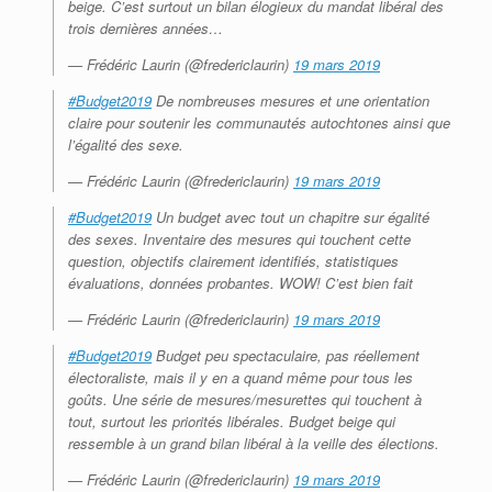
beige. C’est surtout un bilan élogieux du mandat libéral des
trois dernières années…
— Frédéric Laurin (@fredericlaurin)
19 mars 2019
#Budget2019
De nombreuses mesures et une orientation
claire pour soutenir les communautés autochtones ainsi que
l’égalité des sexe.
— Frédéric Laurin (@fredericlaurin)
19 mars 2019
#Budget2019
Un budget avec tout un chapitre sur égalité
des sexes. Inventaire des mesures qui touchent cette
question, objectifs clairement identifiés, statistiques
évaluations, données probantes. WOW! C’est bien fait
— Frédéric Laurin (@fredericlaurin)
19 mars 2019
#Budget2019
Budget peu spectaculaire, pas réellement
électoraliste, mais il y en a quand même pour tous les
goûts. Une série de mesures/mesurettes qui touchent à
tout, surtout les priorités libérales. Budget beige qui
ressemble à un grand bilan libéral à la veille des élections.
— Frédéric Laurin (@fredericlaurin)
19 mars 2019