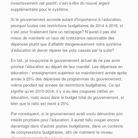
investissement net positif, c’est-à-dire du nouvel argent
supplémentaire pour le système.
Si le gouvernement accorde autant d’importance à l’éducation,
pourquoi toutes ces restrictions budgétaires de 2014 à 2016, si
c’est pour finalement faire un rattrapage? N’aurait-il pas été
mieux de maintenir un taux de croissance raisonnable des
dépenses plutôt que d’affaiblir dangereusement notre système
d’éducation et devoir réparer les pots cassés par la suite?
En fait, je soupçonne le gouvernement actuel de ne pas avoir
priorisé l’éducation au départ de leur mandat. Les dépenses en
éducation / enseignement supérieur se maintiennent année après
année à 25% des dépenses de programmes du gouvernement,
même pendant les années de restrictions budgétaires. Ce qui
signifie qu’en 2015-2016, il y a eu des coupures nettes en
éducation, mais aussi dans le budget total du gouvernement, si
bien que le ratio est resté à 25%.
Par conséquent, si le gouvernement avait voulu démontrer son
intérêt prioritaire pour l’éducation, il aurait fallu couper encore
davantage dans d’autres postes budgétaires, dans un contexte
de compressions budgétaires, afin de maintenir le niveau