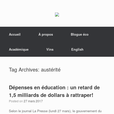
Menu
Skip to content
Accueil
À propos
Blogue éco
Académique
Vins
English
Tag Archives:
austérité
Dépenses en éducation : un retard de
1,5 milliards de dollars à rattraper!
Posted on
27 mars 2017
Selon le journal La Presse (lundi 27 mars), le gouvernement du