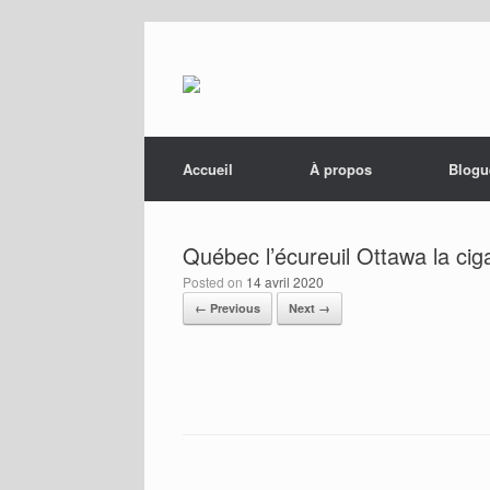
Menu
Skip to content
Accueil
À propos
Blogu
Québec l’écureuil Ottawa la cig
Posted on
14 avril 2020
← Previous
Next →