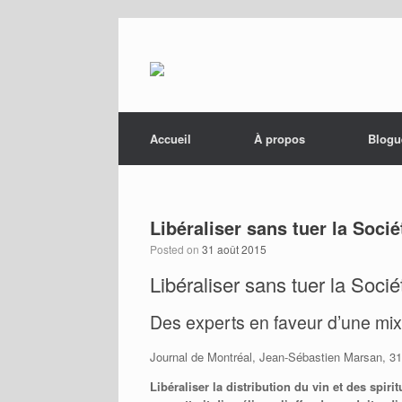
Menu
Skip to content
Accueil
À propos
Blogu
Libéraliser sans tuer la Soci
Posted on
31 août 2015
Libéraliser sans tuer la Socié
Des experts en faveur d’une mix
Journal de Montréal, Jean-Sébastien Marsan, 31
Libéraliser la distribution du vin et des spi