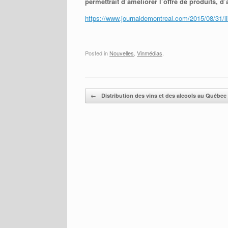
permettrait d’améliorer l’offre de produits, 
https://www.journaldemontreal.com/2015/08/31/lib
Posted in
Nouvelles
,
Vinmédias
.
Post navigation
←
Distribution des vins et des alcools au Québec