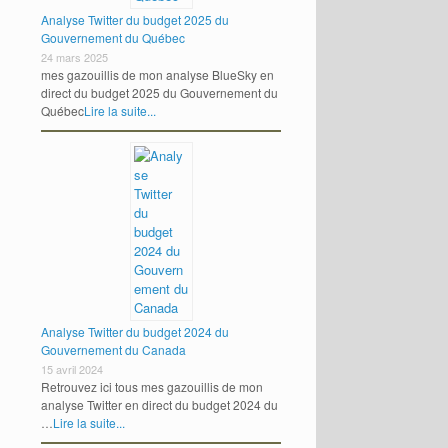
Analyse Twitter du budget 2025 du
Gouvernement du Québec
24 mars 2025
mes gazouillis de mon analyse BlueSky en
direct du budget 2025 du Gouvernement du
Québec
Lire la suite...
es matins d’ici avec Philippe Marcoux
→
Analyse Twitter du budget 2024 du
Gouvernement du Canada
15 avril 2024
Retrouvez ici tous mes gazouillis de mon
analyse Twitter en direct du budget 2024 du
…
Lire la suite...