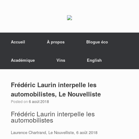
Menu
Skip to content
Accueil
À propos
Blogue éco
Académique
Vins
English
Frédéric Laurin interpelle les
automobilistes, Le Nouvelliste
Posted on
6 août 2018
Frédéric Laurin interpelle les
automobilistes
Laurence Chartrand, Le Nouvelliste, 6 août 2018