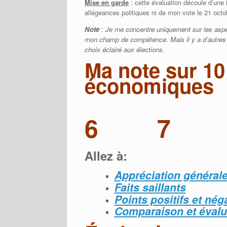
Mise en garde
: cette évaluation découle d’une i
allégeances politiques ni de mon vote le 21 octo
Note
: Je me concentre uniquement sur les asp
mon champ de compétence. Mais il y a d’autres 
choix éclairé aux élections.
Ma note sur 10
économiques
6
7
Allez à:
Appréciation général
Faits saillants
Points positifs et néga
Comparaison et évalu