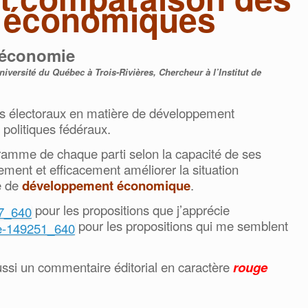
s économiques
 économie
versité du Québec à Trois-Rivières, Chercheur à l’Institut de
s électoraux en matière de développement
politiques fédéraux.
amme de chaque parti selon la capacité de ses
ent et efficacement améliorer la situation
e de
développement économique
.
pour les propositions que j’apprécie
pour les propositions qui me semblent
ussi un commentaire éditorial en caractère
rouge