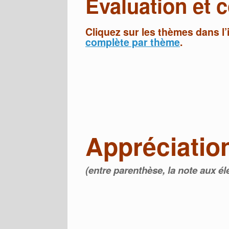
Évaluation et
Cliquez sur les thèmes dans l
complète par thème
.
Appréciatio
(entre parenthèse, la note aux él