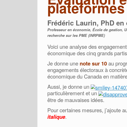
plateforme
Frédéric Laurin, PhD en
Professeur en économie, École de gestion, Uni
recherche sur les PME (INRPME)
Voici une analyse des engagement
économique des cinq grands partis 
Je donne une
note sur 10
au progr
engagements électoraux à concrètem
économique du Canada en matièr
Aussi, je donne un
particulièrement et un
être de mauvaises idées.
Pour certaines mesures, j’ajoute a
italique
.