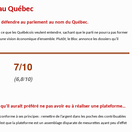
s au Québec
te défendre au parlement au nom du Québec.
t ce que les Québécois veulent entendre, sachant que le parti ne pourra pas former
une vision économique d’ensemble. Plutôt, le Bloc annonce les dossiers qu’il
7/10
(6,8/10)
qu’il aurait préféré ne pas avoir eu à réaliser une plateforme…
onforme à ses principes : remettre de l’argent dans les poches des contribuables
 c’est que la plateforme est un assemblage disparate de mesurettes ayant peu d’effet