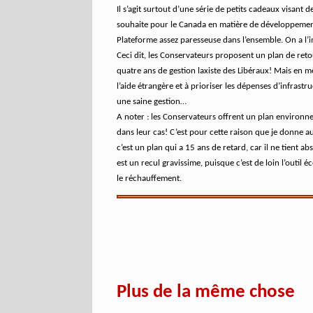
Il s’agit surtout d’une série de petits cadeaux visant 
souhaite pour le Canada en matière de développeme
Plateforme assez paresseuse dans l’ensemble. On a l’
Ceci dit, les Conservateurs proposent un plan de retou
quatre ans de gestion laxiste des Libéraux! Mais en 
l’aide étrangère et à prioriser les dépenses d’infrastr
une saine gestion…
A noter : les Conservateurs offrent un plan environn
dans leur cas! C’est pour cette raison que je donne 
c’est un plan qui a 15 ans de retard, car il ne tient 
est un recul gravissime, puisque c’est de loin l’outil 
le réchauffement.
Plus de la même chose