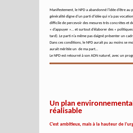
Manifestement, le NPD a abandonné l’idée d’être au 
généralité digne d’un parti d’idée qui n’a pas vocation
difficile de percevoir des mesures très concrètes et d
« d’appuyer »… et surtout d’élaborer des « politiques 
tard). Le parti n’a même pas daigné présenter un cadr
Dans ces conditions, le NPD aurait pu au moins se mon
aurait méritée un
de ma part…
Le NPD est retourné à son ADN naturel, avec un progr
Un plan environnemental 
réalisable
C’est ambitieux, mais à la hauteur de l’u