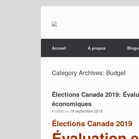
Menu
Skip to content
Accueil
À propos
Blogu
Category Archives:
Budget
Élections Canada 2019: Éval
économiques
Posted on
19 septembre 2019
Élections Canada 2019
Évaluation 