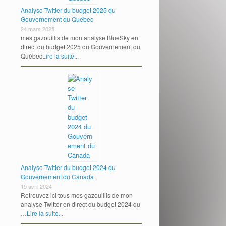
Analyse Twitter du budget 2025 du
Gouvernement du Québec
24 mars 2025
mes gazouillis de mon analyse BlueSky en
direct du budget 2025 du Gouvernement du
Québec
Lire la suite...
Analyse Twitter du budget 2024 du
Gouvernement du Canada
15 avril 2024
Retrouvez ici tous mes gazouillis de mon
analyse Twitter en direct du budget 2024 du
…
Lire la suite...