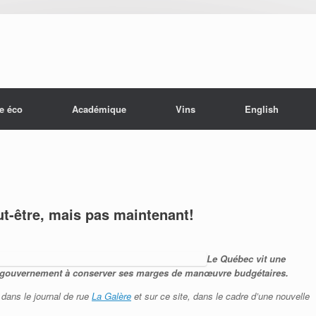
e éco
Académique
Vins
English
t-être, mais pas maintenant!
Le Québec vit une
r le gouvernement à conserver ses marges de manœuvre budgétaires.
dans le journal de rue
La Galère
et sur ce site, dans le cadre d’une nouvelle