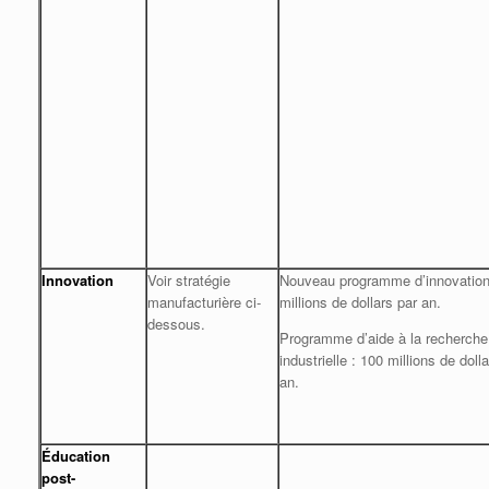
Innovation
Voir stratégie
Nouveau programme d’innovation
manufacturière ci-
millions de dollars par an.
dessous.
Programme d’aide à la recherche
industrielle : 100 millions de doll
an.
Éducation
post-