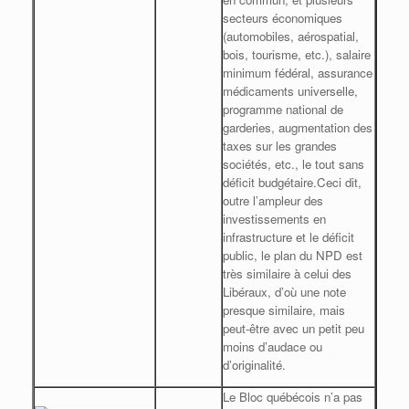
secteurs économiques
(automobiles, aérospatial,
bois, tourisme, etc.), salaire
minimum fédéral, assurance
médicaments universelle,
programme national de
garderies, augmentation des
taxes sur les grandes
sociétés, etc., le tout sans
déficit budgétaire.
Ceci dit,
outre l’ampleur des
investissements en
infrastructure et le déficit
public, le plan du NPD est
très similaire à celui des
Libéraux, d’où une note
presque similaire, mais
peut-être avec un petit peu
moins d’audace ou
d’originalité.
Le Bloc québécois n’a pas