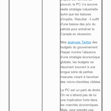
pouvoir, le PC n’a aucune
réelle stratégie industrielle
autre que les baisses
d’impôts. Résultat : il suffit
d’une baisse des prix du
pétrole pour entraîner le
Canada en récession.
Mes
analyses Twitter
des
budgets du gouvernement
Harper montre l’absence
d’une stratégie économique
globale, les budgets se
résumant souvent à une
longue série de petites
mesures visant à favoriser
des micro-clientèles ciblées.
Le PC est un parti de droite.
On ne s’attend pas de lui
une implication forte dans
les marchés économiques.
Mais, pour prendre une