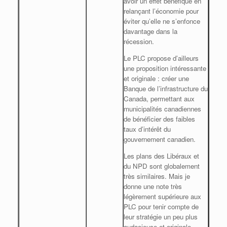
avoir un effet bénéfique en
relançant l’économie pour
éviter qu’elle ne s’enfonce
davantage dans la
récession.
Le PLC propose d’ailleurs
une proposition intéressante
et originale : créer une
Banque de l’infrastructure du
Canada, permettant aux
municipalités canadiennes
de bénéficier des faibles
taux d’intérêt du
gouvernement canadien.
Les plans des Libéraux et
du NPD sont globalement
très similaires. Mais je
donne une note très
légèrement supérieure aux
PLC pour tenir compte de
leur stratégie un peu plus
audacieuse et originale