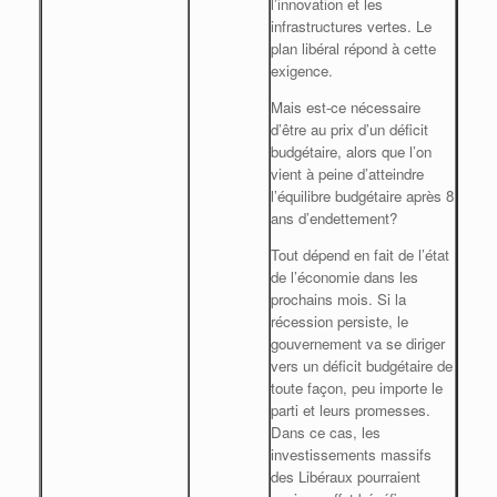
l’innovation et les
infrastructures vertes. Le
plan libéral répond à cette
exigence.
Mais est-ce nécessaire
d’être au prix d’un déficit
budgétaire, alors que l’on
vient à peine d’atteindre
l’équilibre budgétaire après 8
ans d’endettement?
Tout dépend en fait de l’état
de l’économie dans les
prochains mois. Si la
récession persiste, le
gouvernement va se diriger
vers un déficit budgétaire de
toute façon, peu importe le
parti et leurs promesses.
Dans ce cas, les
investissements massifs
des Libéraux pourraient