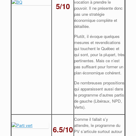
vocation à prendre le
5/10
pouvoir. Il ne présente donc
pas une stratégie
économique complète et
détaillée.
Plutôt, il évoque quelques
mesures et revendications
qui touchent le Québec et
qui sont, pour la plupart, très
pertinentes. Mais ce n’est
pas suffisant pour former un
plan économique cohérent.
De nombreuses propositions
qui apparaissent aussi dans
le programme d’autres partis
de gauche (Libéraux, NPD,
Verts).
Comme il fallait s’y
attendre, le programme du
6.5/10
PV s’articule surtout autour