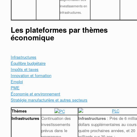
investissements en
infrastructures.
Les plateformes par thèmes
économique
Infrastructures
Équilibre budgétaire
Impôts et taxes
Innovation et formation
Emploi
PME
Économie et environnement
Stratégie manufacturière et autres secteurs
Thèmes
Infras
tr
uctures
Continuation des
Infrastructures
: Près de 6 milli
investissements
dollars supplémentaires au cours
prévus dans le
quatre prochaines années, et 20
programme
milliards sur 20 ans :