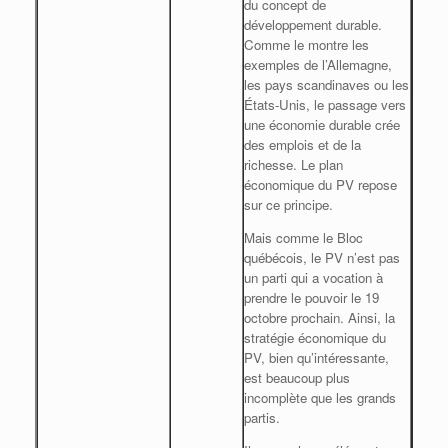
du concept de
développement durable.
Comme le montre les
exemples de l’Allemagne,
les pays scandinaves ou les
États-Unis, le passage vers
une économie durable crée
des emplois et de la
richesse. Le plan
économique du PV repose
sur ce principe.
Mais comme le Bloc
québécois, le PV n’est pas
un parti qui a vocation à
prendre le pouvoir le 19
octobre prochain. Ainsi, la
stratégie économique du
PV, bien qu’intéressante,
est beaucoup plus
incomplète que les grands
partis.