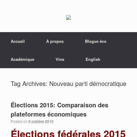
Menu
Skip to content
Accueil
À propos
Blogue éco
Académique
Vins
English
Tag Archives:
Nouveau parti démocratique
Élections 2015: Comparaison des
plateformes économiques
Posted on
5 octobre 2015
Élections fédérales 2015