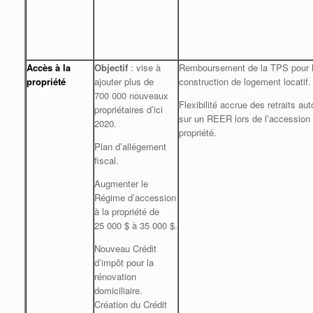
Accès à la
Objectif
: vise à
Remboursement de la TPS pour 
propriété
ajouter plus de
construction de logement locatif.
700 000 nouveaux
Flexibilité accrue des retraits aut
propriétaires d’ici
sur un REER lors de l’accession a
2020.
propriété.
Plan d’allégement
fiscal.
Augmenter le
Régime d’accession
à la propriété de
25 000 $ à 35 000 $.
Nouveau Crédit
d’impôt pour la
rénovation
domiciliaire.
Création du Crédit