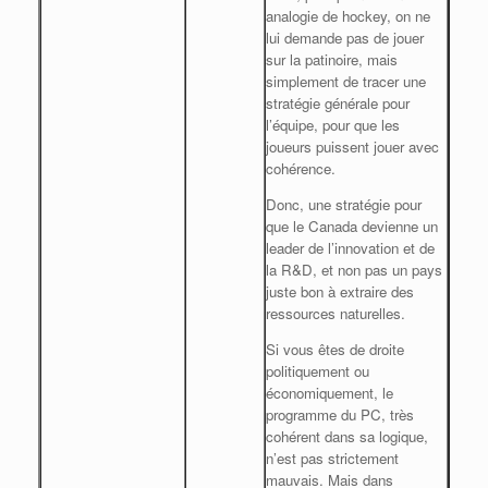
analogie de hockey, on ne
lui demande pas de jouer
sur la patinoire, mais
simplement de tracer une
stratégie générale pour
l’équipe, pour que les
joueurs puissent jouer avec
cohérence.
Donc, une stratégie pour
que le Canada devienne un
leader de l’innovation et de
la R&D, et non pas un pays
juste bon à extraire des
ressources naturelles.
Si vous êtes de droite
politiquement ou
économiquement, le
programme du PC, très
cohérent dans sa logique,
n’est pas strictement
mauvais. Mais dans