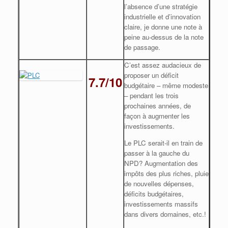
l’absence d’une stratégie
industrielle et d’innovation
claire, je donne une note à
peine au-dessus de la note
de passage.
C’est assez audacieux de
proposer un déficit
7.7/10
budgétaire – même modeste
– pendant les trois
prochaines années, de
façon à augmenter les
investissements.
Le PLC serait-il en train de
passer à la gauche du
NPD? Augmentation des
impôts des plus riches, pluie
de nouvelles dépenses,
déficits budgétaires,
investissements massifs
dans divers domaines, etc.!