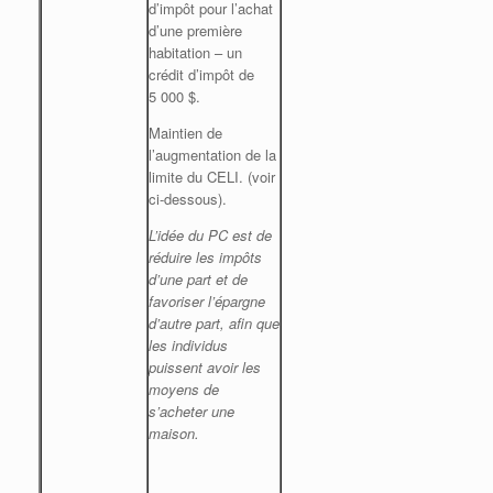
d’impôt pour l’achat
d’une première
habitation – un
crédit d’impôt de
5 000 $.
Maintien de
l’augmentation de la
limite du CELI. (voir
ci-dessous).
L’idée du PC est de
réduire les impôts
d’une part et de
favoriser l’épargne
d’autre part, afin que
les individus
puissent avoir les
moyens de
s’acheter une
maison.