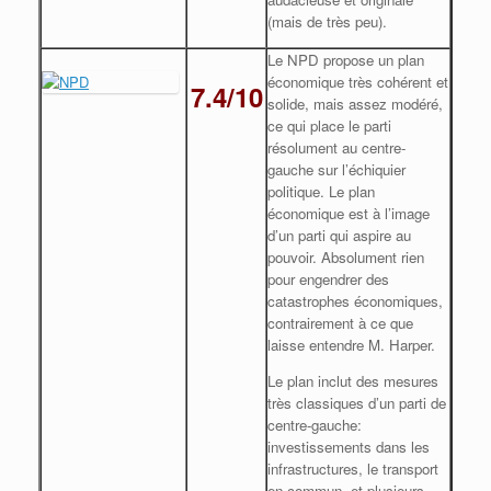
(mais de très peu).
Le NPD propose un plan
économique très cohérent et
7.4/10
solide, mais assez modéré,
ce qui place le parti
résolument au centre-
gauche sur l’échiquier
politique. Le plan
économique est à l’image
d’un parti qui aspire au
pouvoir. Absolument rien
pour engendrer des
catastrophes économiques,
contrairement à ce que
laisse entendre M. Harper.
Le plan inclut des mesures
très classiques d’un parti de
centre-gauche:
investissements dans les
infrastructures, le transport
en commun, et plusieurs