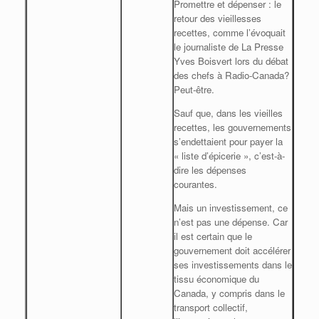
Promettre et dépenser : le
retour des vieillesses
recettes, comme l’évoquait
le journaliste de La Presse
Yves Boisvert lors du débat
des chefs à Radio-Canada?
Peut-être.
Sauf que, dans les vieilles
recettes, les gouvernements
s’endettaient pour payer la
« liste d’épicerie », c’est-à-
dire les dépenses
courantes.
Mais un investissement, ce
n’est pas une dépense. Car
il est certain que le
gouvernement doit accélérer
ses investissements dans le
tissu économique du
Canada, y compris dans le
transport collectif,