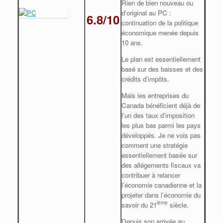
Rien de bien nouveau ou
d’original au PC :
6.8/10
continuation de la politique
économique menée depuis
10 ans.
Le plan est essentiellement
basé sur des baisses et des
crédits d’impôts.
Mais les entreprises du
Canada bénéficient déjà de
l’un des taux d’imposition
les plus bas parmi les pays
développés. Je ne vois pas
comment une stratégie
essentiellement basée sur
des allégements fiscaux va
contribuer à relancer
l’économie canadienne et la
projeter dans l’économie du
ième
savoir du 21
siècle.
Depuis son arrivée au