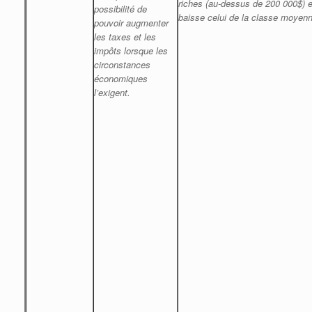
riches (au-dessus de 200 000$) e
possibilité de
baisse celui de la classe moyenn
pouvoir augmenter
les taxes et les
impôts lorsque les
circonstances
économiques
l’exigent.