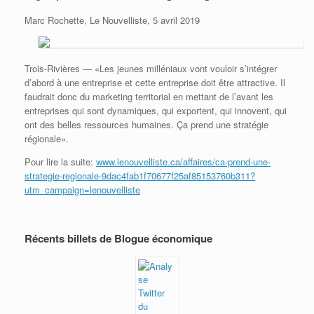
Marc Rochette, Le Nouvelliste, 5 avril 2019
Trois-Rivières — «Les jeunes milléniaux vont vouloir s’intégrer
d’abord à une entreprise et cette entreprise doit être attractive. Il
faudrait donc du marketing territorial en mettant de l’avant les
entreprises qui sont dynamiques, qui exportent, qui innovent, qui
ont des belles ressources humaines. Ça prend une stratégie
régionale».
Pour lire la suite:
www.lenouvelliste.ca/affaires/ca-prend-une-
strategie-regionale-9dac4fab1f70677f25af85153760b311?
utm_campaign=lenouvelliste
Récents billets de Blogue économique