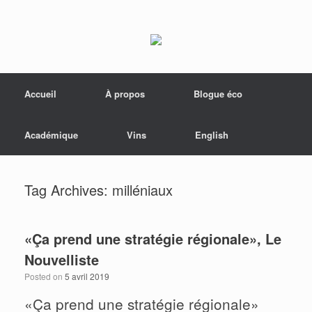
Menu
Skip to content
Accueil
À propos
Blogue éco
Académique
Vins
English
Tag Archives:
milléniaux
«Ça prend une stratégie régionale», Le
Nouvelliste
Posted on
5 avril 2019
«Ça prend une stratégie régionale»