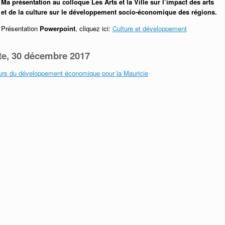
Ma présentation au colloque Les Arts et la Ville sur l’impact des arts
et de la culture sur le développement socio-économique des régions.
Présentation
Powerpoint
, cliquez ici:
Culture et développement
ste, 30 décembre 2017
teurs du développement économique pour la Mauricie