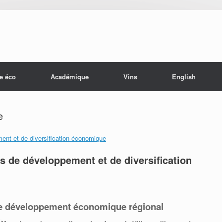
e éco
Académique
Vins
English
e
urs de développement et de diversification
s de développement économique régional