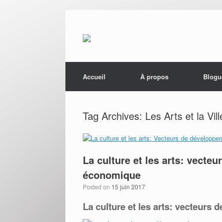
Menu
Skip to content
Accueil
À propos
Blogu
Tag Archives:
Les Arts et la Vill
La culture et les arts: vecte
économique
Posted on
15 juin 2017
La culture et les arts: vecteur