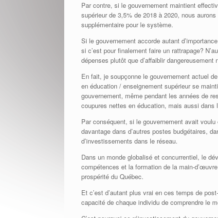
Par contre, si le gouvernement maintient effec
supérieur de 3,5% de 2018 à 2020, nous aurons al
supplémentaire pour le système.
Si le gouvernement accorde autant d’importance 
si c’est pour finalement faire un rattrapage? N’a
dépenses plutôt que d’affaiblir dangereusement n
En fait, je soupçonne le gouvernement actuel de
en éducation / enseignement supérieur se mai
gouvernement, même pendant les années de restri
coupures nettes en éducation, mais aussi dans le
Par conséquent, si le gouvernement avait voulu dém
davantage dans d’autres postes budgétaires, dan
d’investissements dans le réseau.
Dans un monde globalisé et concurrentiel, le d
compétences et la formation de la main-d’œuvre.
prospérité du Québec.
Et c’est d’autant plus vrai en ces temps de post
capacité de chaque individu de comprendre le mo