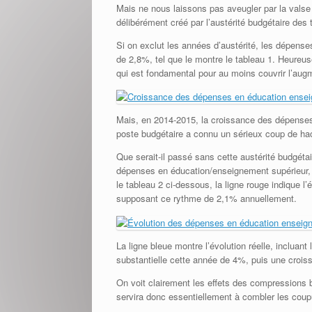
Mais ne nous laissons pas aveugler par la valse de
délibérément créé par l’austérité budgétaire des 
Si on exclut les années d’austérité, les dépen
de 2,8%, tel que le montre le tableau 1. Heureuse
qui est fondamental pour au moins couvrir l’augm
Mais, en 2014-2015, la croissance des dépenses
poste budgétaire a connu un sérieux coup de hac
Que serait-il passé sans cette austérité budgét
dépenses en éducation/enseignement supérieur, s
le tableau 2 ci-dessous, la ligne rouge indique 
supposant ce rythme de 2,1% annuellement.
La ligne bleue montre l’évolution réelle, inclua
substantielle cette année de 4%, puis une croi
On voit clairement les effets des compressions 
servira donc essentiellement à combler les cou