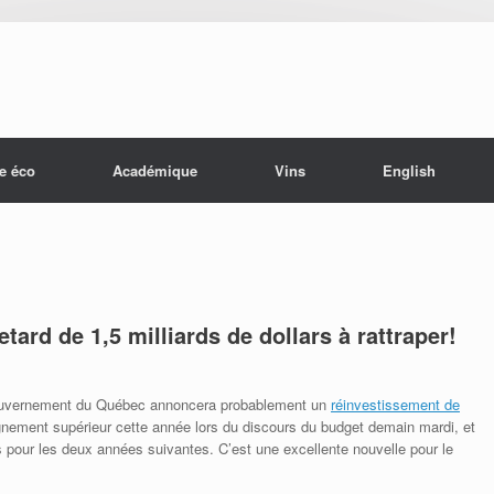
e éco
Académique
Vins
English
tard de 1,5 milliards de dollars à rattraper!
e gouvernement du Québec annoncera probablement un
réinvestissement de
gnement supérieur cette année lors du discours du budget demain mardi, et
pour les deux années suivantes. C’est une excellente nouvelle pour le