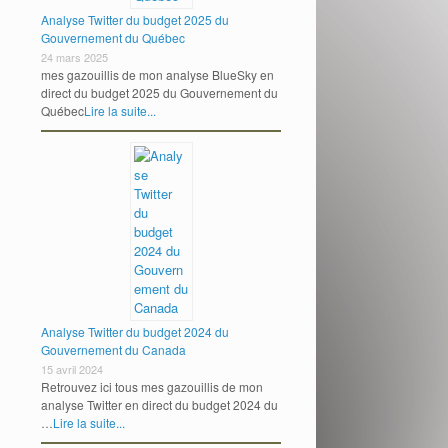
Analyse Twitter du budget 2025 du
Gouvernement du Québec
24 mars 2025
mes gazouillis de mon analyse BlueSky en
direct du budget 2025 du Gouvernement du
Québec
Lire la suite...
Analyse Twitter du budget 2024 du
Gouvernement du Canada
15 avril 2024
Retrouvez ici tous mes gazouillis de mon
analyse Twitter en direct du budget 2024 du
…
Lire la suite...