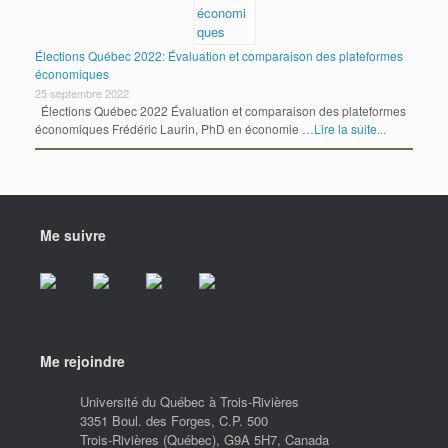
Élections Québec 2022: Évaluation et comparaison des plateformes
économiques
25 septembre 2022
Élections Québec 2022 Évaluation et comparaison des plateformes
économiques Frédéric Laurin, PhD en économie …
Lire la suite...
Me suivre
Me rejoindre
Université du Québec à Trois-Rivières
3351 Boul. des Forges, C.P. 500
Trois-Rivières (Québec), G9A 5H7, Canada