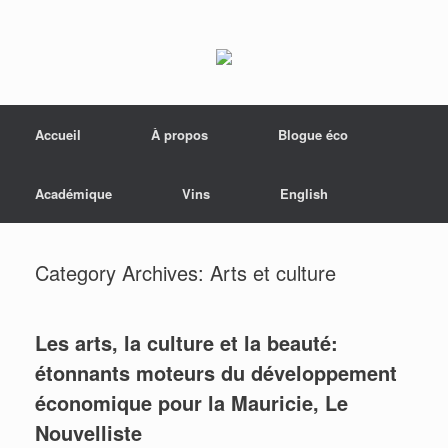
Menu
Skip to content
Accueil
À propos
Blogue éco
Académique
Vins
English
Category Archives:
Arts et culture
Les arts, la culture et la beauté:
étonnants moteurs du développement
économique pour la Mauricie, Le
Nouvelliste