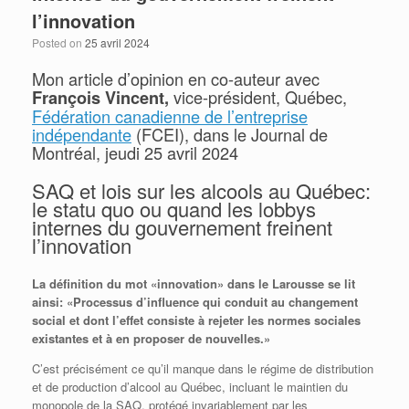
l’innovation
Posted on
25 avril 2024
Mon article d’opinion en co-auteur avec
vice-président, Québec,
François Vincent,
Fédération canadienne de l’entreprise
indépendante
(FCEI), dans le Journal de
Montréal, jeudi 25 avril 2024
SAQ et lois sur les alcools au Québec:
le statu quo ou quand les lobbys
internes du gouvernement freinent
l’innovation
La définition du mot «innovation» dans le Larousse se lit
ainsi: «Processus d’influence qui conduit au changement
social et dont l’effet consiste à rejeter les normes sociales
existantes et à en proposer de nouvelles.»
C’est précisément ce qu’il manque dans le régime de distribution
et de production d’alcool au Québec, incluant le maintien du
monopole de la SAQ, protégé invariablement par les