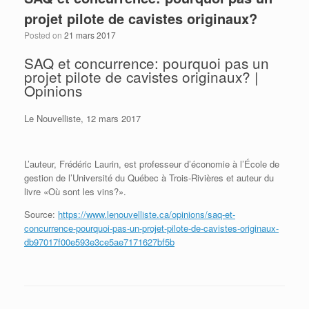
projet pilote de cavistes originaux?
Posted on
21 mars 2017
SAQ et concurrence: pourquoi pas un
projet pilote de cavistes originaux? |
Opinions
Le Nouvelliste, 12 mars 2017
L’auteur, Frédéric Laurin, est professeur d’économie à l’École de
gestion de l’Université du Québec à Trois-Rivières et auteur du
livre «Où sont les vins?».
Source:
https://www.lenouvelliste.ca/opinions/saq-et-
concurrence-pourquoi-pas-un-projet-pilote-de-cavistes-originaux-
db97017f00e593e3ce5ae7171627bf5b