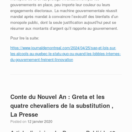
gouvernements en place, peu importe leur couleur ou leurs
engagements électoraux. La machine gouvernementale réussit
mandat après mandat à convaincre l’exécutif des bienfaits d’un
monopole public, dont la seule justification aujourd’hui peut se
résumer aux montants d’argent qu’il rapporte au gouvernement.
Pour lire la suite:
https://www.journaldemontreal.com/2024/04/25/saq-et-lois-sur-
les-alcools-au-quebec-le-statu-quo-ou-quand-les-lobbies-internes-
du-gouvernement-freinent-linnovation
Conte du Nouvel An : Greta et les
quatre chevaliers de la substitution ,
La Presse
Posted on
12 janvier 2020