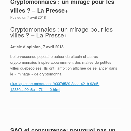
Cryptomonnaies : un mirage pour les
villes ? – La Presse+
Posted on
7 avril 2018
Cryptomonnaies : un mirage pour les
villes ? – La Presse+
Article d’opinion, 7 avril 2018
L’effervescence populaire autour du bitcoin et autres
cryptomonnaies inspire apparemment des maires de petites
villes québécoises. Ils ont l’ambition affichée de se lancer dans
le « minage » de cryptomonna
plus.lapresse.ca/screens/b337d529-8caa-421b-92a5-
12330aa00a8e__7C___0.html
SAQ et concurrence: pourquoi pas un