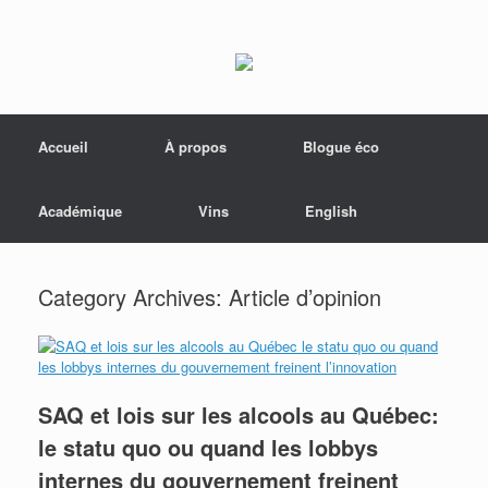
Menu
Skip to content
Accueil
À propos
Blogue éco
Académique
Vins
English
Category Archives:
Article d’opinion
SAQ et lois sur les alcools au Québec:
le statu quo ou quand les lobbys
internes du gouvernement freinent