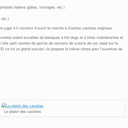
produits italiens (pâtes, fromages, etc.)
 etc.)
s juger s’il convient d’ouvrir le marché à d’autres cavistes originaux.
Montréal soient envahies de baraques à hot dogs et à frites malodorantes et
n très petit nombre de permis de camions de cuisine de rue, basé sur la
t. Et ce fut un grand succès! Je propose la même chose pour l’ouverture de
.
Le plaisir des cavistes