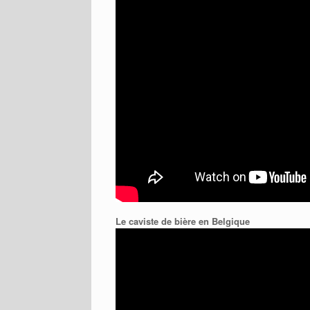
Le caviste de bière en Belgique