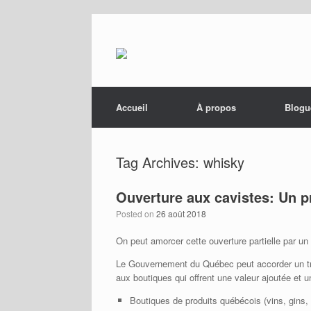
Menu
Skip to content
Accueil
À propos
Blogu
Tag Archives:
whisky
Ouverture aux cavistes: Un pr
Posted on
26 août 2018
On peut amorcer cette ouverture partielle par un
Le Gouvernement du Québec peut accorder un trè
aux boutiques qui offrent une valeur ajoutée e
Boutiques de produits québécois (vins, gins, 