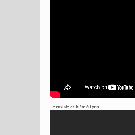
Le caviste de bière à Lyon