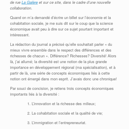
de rue
La Galère
et sur ce site, dans le cadre d’une nouvelle
collaboration
.
Quand on m’a demandé d’écrire un billet sur l’économie et la
cohabitation sociale, je me suis dit sur le coup que la science
économique avait peu à dire sur ce sujet pourtant important et
intéressant.
La rédaction du journal a précisé qu’elle souhaitait parler « du
mieux vivre ensemble dans le respect des différences et des
richesses de chacun ». Différence? Richesses? Diversité! Alors
là, j’ai allumé; la diversité est une notion de la plus grande
importance en développement régional (ma spécialisation), et à
partir de là, une série de concepts économiques liés à cette
notion ont émergé dans mon esprit. J’avais donc une chronique!
Par souci de concision, je retiens trois concepts économiques
importants liés à la diversité :
1. L’innovation et la richesse des milieux;
2. La cohabitation sociale et la qualité de vie;
3. L’immigration et l’entrepreneuriat.