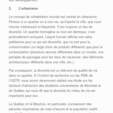
2. L’urbanisme
Le concept de cohabitation sociale est central en urbanisme.
Pensez à un quartier ou à une rue, qu’importe la ville, que vous
trouvez intéressant à fréquenter. C’est toujours un lieu de
diversité. Un quartier homogène où tout est identique, c’est
profondément ennuyant. L’esprit humain affiche une nette
préférence pour ce qui est diversifié, que ce soit pour la
consommation (un large choix de produits différents) que pour la
contemplation (plusieurs œuvres différentes dans un musée, une
panoplie de paysages pour les lieux de vacances, des bâtiments
architecturaux différents dans une ville, etc.).
Par conséquent, la diversité est un élément de qualité de vie
dans un quartier. À l’Institut de recherche sur les PME de
l’UQTR, nous avons récemment réalisé une étude sur les
facteurs d’attraction des étudiants universitaires de Montréal et
de Québec qui nous dit que la diversité du milieu de vie est
importante pour eux.
Le Québec et la Mauricie, en particulier, connaissent des
pénuries importantes de main-d’œuvre et la population vieillit.