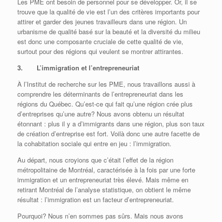
Les PME ont besoin de personnel pour se développer. Or, il se
trouve que la qualité de vie est l’un des critères importants pour
attirer et garder des jeunes travailleurs dans une région. Un
urbanisme de qualité basé sur la beauté et la diversité du milieu
est donc une composante cruciale de cette qualité de vie,
surtout pour des régions qui veulent se montrer attirantes.
3. L’immigration et l’entrepreneuriat
À l’Institut de recherche sur les PME, nous travaillons aussi à
comprendre les déterminants de l’entrepreneuriat dans les
régions du Québec. Qu’est-ce qui fait qu’une région crée plus
d’entreprises qu’une autre? Nous avons obtenu un résultat
étonnant : plus il y a d’immigrants dans une région, plus son taux
de création d’entreprise est fort. Voilà donc une autre facette de
la cohabitation sociale qui entre en jeu : l’immigration.
Au départ, nous croyions que c’était l’effet de la région
métropolitaine de Montréal, caractérisée à la fois par une forte
immigration et un entrepreneuriat très élevé. Mais même en
retirant Montréal de l’analyse statistique, on obtient le même
résultat : l’immigration est un facteur d’entrepreneuriat.
Pourquoi? Nous n’en sommes pas sûrs. Mais nous avons