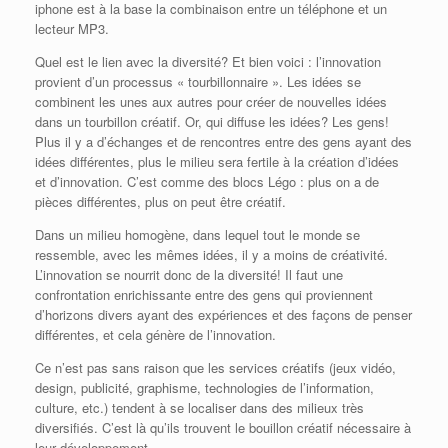
iphone est à la base la combinaison entre un téléphone et un
lecteur MP3.
Quel est le lien avec la diversité? Et bien voici : l’innovation
provient d’un processus « tourbillonnaire ». Les idées se
combinent les unes aux autres pour créer de nouvelles idées
dans un tourbillon créatif. Or, qui diffuse les idées? Les gens!
Plus il y a d’échanges et de rencontres entre des gens ayant des
idées différentes, plus le milieu sera fertile à la création d’idées
et d’innovation. C’est comme des blocs Légo : plus on a de
pièces différentes, plus on peut être créatif.
Dans un milieu homogène, dans lequel tout le monde se
ressemble, avec les mêmes idées, il y a moins de créativité.
L’innovation se nourrit donc de la diversité! Il faut une
confrontation enrichissante entre des gens qui proviennent
d’horizons divers ayant des expériences et des façons de penser
différentes, et cela génère de l’innovation.
Ce n’est pas sans raison que les services créatifs (jeux vidéo,
design, publicité, graphisme, technologies de l’information,
culture, etc.) tendent à se localiser dans des milieux très
diversifiés. C’est là qu’ils trouvent le bouillon créatif nécessaire à
leur développement.