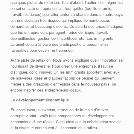
quelques pistes de réflexion. Tout d’abord, l’action d’immigrer est
en soi un acte entrepreneurial. Tout quitter (famille et amis,
travail, résidence) pour aller tenter sa chance dans un autre pays
est une décision très risquée qui implique de nombreuses
démarches et beaucoup d’efforts. Ce sont là des caractéristiques
que les entrepreneurs partagent : prise de risque, travail,
débrouillardise, gestion de l’incertitude, etc. Les immigrants
auraient donc à la base des prédispositions personnelles
favorables pour devenir entrepreneur.
Autre piste de réflexion. Nous avons expliqué que l’innovation se
nourrissait de diversité. Pour créer une entreprise, il faut se
distinguer, donc innover. Or, les immigrants apportent avec eux
de nouvelles idées et d’autres façons de penser qui peuvent
mener à des créations d’entreprise dans le nouveau pays, ou
encore inspirer des entrepreneurs locaux.
Le développement économique
En conclusion, innovation, attraction de la main-d’œuvre,
entrepreneuriat : voilà trois composantes du développement
économique d’une région. C’est ainsi que la cohabitation sociale
et la diversité contribuent à l’économie d’un milieu.