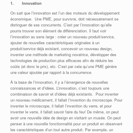
1. Innovation
On sait que l’innovation est l’un des moteurs du développement
économique. Une PME, pour survivre, doit nécessairement se
distinguer de ses concurrents. C’est par l’innovation qu’elle
pourra trouver son élément de différenciation. Il faut voir
l’innovation au sens large : créer un nouveau produit/service,
ajouter de nouvelles caractéristiques originales à un
produit/service déjà existant, concevoir un nouveau design,
inventer une méthode de marketing novatrice, développer des
technologies de production plus efficaces afin de réduire les
coûts (et donc le prix), etc. C’est par cela qu’une PME génère
une valeur ajoutée par rapport à la concurrence.
À la base de l’innovation, il y a l’émergence de nouvelles
connaissances et d’idées. L’innovation, c’est toujours une
combinaison de savoir et d’idées déjà existants. Pour inventer
un nouveau médicament, il fallait l’invention du microscope. Pour
inventer le microscope, il fallait l’invention du verre, et pour
inventer le verre, il fallait savoir faire du feu! De même, on peut
avoir une nouvelle idée de design en visitant un musée. On peut
penser à une nouvelle fonctionnalité pour un produit en observant
les caractéristiques d’un tout autre produit. Par exemple, un