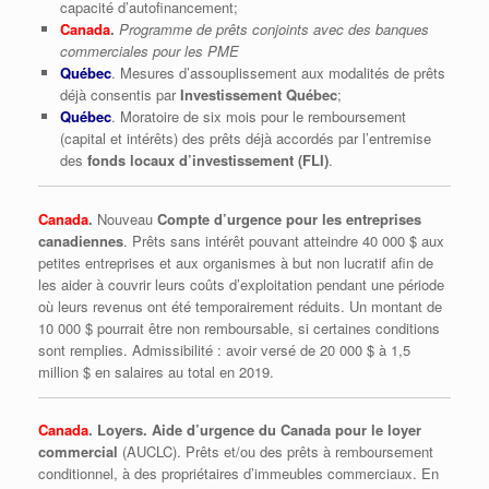
capacité d’autofinancement;
Canada
.
Programme de prêts conjoints avec des banques
commerciales pour les PME
Québec
. Mesures d’assouplissement aux modalités de prêts
déjà consentis par
Investissement Québec
;
Québec
. Moratoire de six mois pour le remboursement
(capital et intérêts) des prêts déjà accordés par l’entremise
des
fonds locaux d’investissement (FLI)
.
Canada
.
Nouveau
Compte d’urgence pour les entreprises
canadiennes
. Prêts sans intérêt pouvant atteindre 40 000 $ aux
petites entreprises et aux organismes à but non lucratif afin de
les aider à couvrir leurs coûts d’exploitation pendant une période
où leurs revenus ont été temporairement réduits. Un montant de
10 000 $ pourrait être non remboursable, si certaines conditions
sont remplies. Admissibilité : avoir versé de 20 000 $ à 1,5
million $ en salaires au total en 2019.
Canada
. Loyers. Aide d’urgence du Canada pour le loyer
commercial
(AUCLC). Prêts et/ou des prêts à remboursement
conditionnel, à des propriétaires d’immeubles commerciaux. En