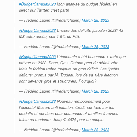
#BudgetCanada2023
Mon analyse du budget fédéral en
direct sur Twitter: c'est parti!
— Frédéric Laurin (@fredericlaurin)
March 28, 2023
#BudgetCanada2023
Encore des déficits jusqu'en 2028! 43
M$ cette année, soit 1,5% du PIB.
— Frédéric Laurin (@fredericlaurin)
March 28, 2023
#BudgetCanada2023
L'économie a été beaucoup + forte que
prévue en 2022. Donc, Qc + Ontario près du déficit zéro.
Mais le fédéral traîne toujours un gros déficit. Les "petits
déficits" promis par M. Trudeau lors de sa 1ière élection
sont devenus gros et structurels. Pourquoi?
— Frédéric Laurin (@fredericlaurin)
March 28, 2023
#BudgetCanada2023
Nouveau remboursement pour
l’épicerie! Mesure anti-inflation. Crédit sur taxe sur les
produits et services pour personnes et familles à revenu
faible ou modeste. Jusqu'à 467$ pour un couple.
— Frédéric Laurin (@fredericlaurin)
March 28, 2023