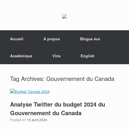
Menu
Skip to content
Accueil
À propos
Blogue éco
Académique
Vins
English
Tag Archives:
Gouvernement du Canada
Analyse Twitter du budget 2024 du
Gouvernement du Canada
Posted on
15 avril 2024