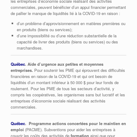
les entreprises d’économie sociale réalisant des activités
commerciales, peuvent bénéficier d’un appui financier permettant
de pallier le manque de liquidités lié à la COVID-19 en raison :
d’un problème d’approvisionnement en matières premières ou
en produits (biens ou services);
d’une impossibilité ou d’une réduction substantielle de la
capacité de livrer des produits (biens ou services) ou des
marchandises.
Québec
. Aide d’urgence aux petites et moyennes
entreprises.
Pour soutenir les PME qui éprouvent des difficultés
financières en raison de la COVID-19 et qui ont besoin de
liquidités d’un montant inférieur à 50 000 $ pour leur fonds de
roulement. Pour les PME de tous les secteurs d’activité, y
compris les coopératives, les organismes sans but lucratif et les
entreprises d’économie sociale réalisant des activités
commerciales.
Québec
. Programme actions concertées pour le maintien en
emploi
(PACME). Subventions pour aider les entreprises à
couvrir les coûts des activités de
formation
ainsi que pour