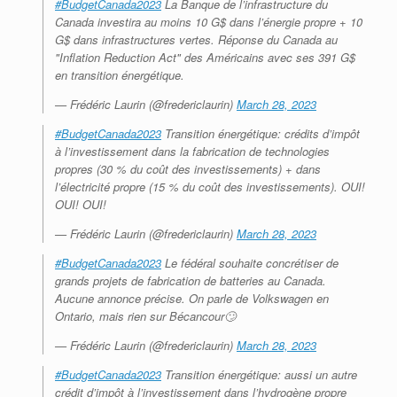
#BudgetCanada2023
La Banque de l’infrastructure du
Canada investira au moins 10 G$ dans l’énergie propre + 10
G$ dans infrastructures vertes. Réponse du Canada au
"Inflation Reduction Act" des Américains avec ses 391 G$
en transition énergétique.
— Frédéric Laurin (@fredericlaurin)
March 28, 2023
#BudgetCanada2023
Transition énergétique: crédits d’impôt
à l’investissement dans la fabrication de technologies
propres (30 % du coût des investissements) + dans
l’électricité propre (15 % du coût des investissements). OUI!
OUI! OUI!
— Frédéric Laurin (@fredericlaurin)
March 28, 2023
#BudgetCanada2023
Le fédéral souhaite concrétiser de
grands projets de fabrication de batteries au Canada.
Aucune annonce précise. On parle de Volkswagen en
Ontario, mais rien sur Bécancour🙄
— Frédéric Laurin (@fredericlaurin)
March 28, 2023
#BudgetCanada2023
Transition énergétique: aussi un autre
crédit d’impôt à l’investissement dans l’hydrogène propre