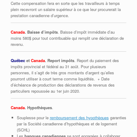
Cette compensation fera en sorte que les travailleurs à temps
plein recevront un salaire supérieur à ce que leur procurerait la
prestation canadienne d’urgence.
Canada
. Baisse d’impôts
. Baisse d’impôt immédiate d’au
moins 580$ pour tout contribuable qui remplit une déclaration de
revenu.
Québec
et
Canada
. Report impôts
. Report du paiement des
impôts provincial et fédéral au 31 août. Pour plusieurs
personnes, il s’agit de très gros montants d’argent qu’elles
pourront utiliser à court terme comme liquidités. + Date
d’échéance de production des déclarations de revenus des
particuliers repoussée au 1er juin 2020.
Canada
. Hypothèques
.
Souplesse pour le
remboursement des hypothèques
garanties
par la Société canadienne d’hypothèques et de logement
(SCHL)
Les
banques canadiennes
se sont engagées à collaborer