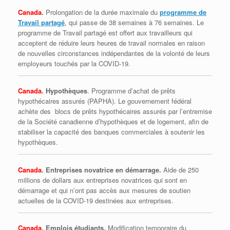
Canada
.
Prolongation de la durée maximale du
programme de
Travail partagé
, qui passe de 38 semaines à 76 semaines. Le
programme de Travail partagé est offert aux travailleurs qui
acceptent de réduire leurs heures de travail normales en raison
de nouvelles circonstances indépendantes de la volonté de leurs
employeurs touchés par la COVID-19.
Canada
. Hypothèques
. Programme d’achat de prêts
hypothécaires assurés (PAPHA). Le gouvernement fédéral
achète des blocs de prêts hypothécaires assurés par l’entremise
de la Société canadienne d’hypothèques et de logement, afin de
stabiliser la capacité des banques commerciales à soutenir les
hypothèques.
Canada
. Entreprises novatrice en démarrage.
Aide de 250
millions de dollars aux entreprises novatrices qui sont en
démarrage et qui n’ont pas accès aux mesures de soutien
actuelles de la COVID-19 destinées aux entreprises.
Canada
. Emplois étudiants.
Modification temporaire du