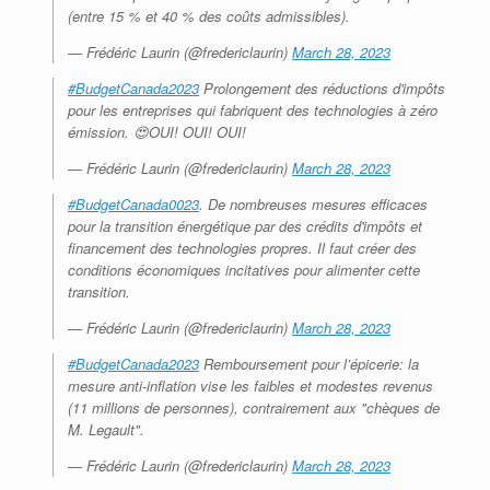
(entre 15 % et 40 % des coûts admissibles).
— Frédéric Laurin (@fredericlaurin)
March 28, 2023
#BudgetCanada2023
Prolongement des réductions d'impôts
pour les entreprises qui fabriquent des technologies à zéro
émission. 😍OUI! OUI! OUI!
— Frédéric Laurin (@fredericlaurin)
March 28, 2023
#BudgetCanada0023
. De nombreuses mesures efficaces
pour la transition énergétique par des crédits d'impôts et
financement des technologies propres. Il faut créer des
conditions économiques incitatives pour alimenter cette
transition.
— Frédéric Laurin (@fredericlaurin)
March 28, 2023
#BudgetCanada2023
Remboursement pour l’épicerie: la
mesure anti-inflation vise les faibles et modestes revenus
(11 millions de personnes), contrairement aux "chèques de
M. Legault".
— Frédéric Laurin (@fredericlaurin)
March 28, 2023