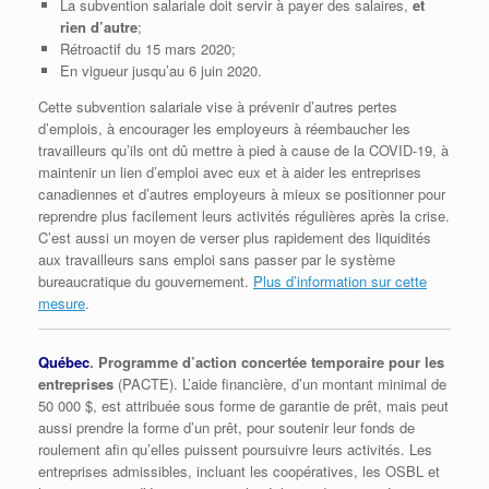
La subvention salariale doit servir à payer des salaires,
et
rien d’autre
;
Rétroactif du 15 mars 2020;
En vigueur jusqu’au 6 juin 2020.
Cette subvention salariale vise à prévenir d’autres pertes
d’emplois, à encourager les employeurs à réembaucher les
travailleurs qu’ils ont dû mettre à pied à cause de la COVID-19, à
maintenir un lien d’emploi avec eux et à aider les entreprises
canadiennes et d’autres employeurs à mieux se positionner pour
reprendre plus facilement leurs activités régulières après la crise.
C’est aussi un moyen de verser plus rapidement des liquidités
aux travailleurs sans emploi sans passer par le système
bureaucratique du gouvernement.
Plus d’information sur cette
mesure
.
Québec
. Programme d’action concertée temporaire pour les
entreprises
(PACTE). L’aide financière, d’un montant minimal de
50 000 $, est attribuée sous forme de garantie de prêt, mais peut
aussi prendre la forme d’un prêt, pour soutenir leur fonds de
roulement afin qu’elles puissent poursuivre leurs activités. Les
entreprises admissibles, incluant les coopératives, les OSBL et