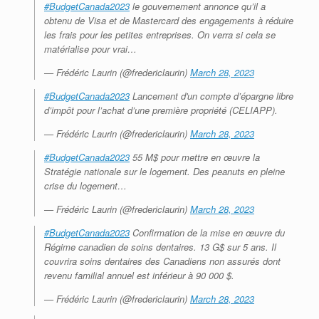
#BudgetCanada2023
le gouvernement annonce qu’il a
obtenu de Visa et de Mastercard des engagements à réduire
les frais pour les petites entreprises. On verra si cela se
matérialise pour vrai…
— Frédéric Laurin (@fredericlaurin)
March 28, 2023
#BudgetCanada2023
Lancement d'un compte d’épargne libre
d’impôt pour l’achat d’une première propriété (CELIAPP).
— Frédéric Laurin (@fredericlaurin)
March 28, 2023
#BudgetCanada2023
55 M$ pour mettre en œuvre la
Stratégie nationale sur le logement. Des peanuts en pleine
crise du logement…
— Frédéric Laurin (@fredericlaurin)
March 28, 2023
#BudgetCanada2023
Confirmation de la mise en œuvre du
Régime canadien de soins dentaires. 13 G$ sur 5 ans. Il
couvrira soins dentaires des Canadiens non assurés dont
revenu familial annuel est inférieur à 90 000 $.
— Frédéric Laurin (@fredericlaurin)
March 28, 2023