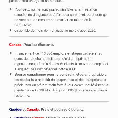
personnes à charge ou un handicap.
Pour ceux qui ne sont pas admissibles à la Prestation
canadienne d’urgence ou à l’assurance‑emploi, ou encore qui
ne sont pas en mesure de travailler en raison de la
COVID‑19;
disponible du mois de mai jusqu’au mois d’août 2020.
Canada
. Pour les étudiants.
Financement de 116 000
emplois et stages
cet été et au
cours des prochains mois, au sein d’entreprises et
organisations, afin d’aider les étudiants à trouver un emploi et
à acquérir des compétences précieuses;
Bourse canadienne pour le bénévolat étudiant
, qui aidera
les étudiants à acquérir de l’expérience et des compétences
précieuses en prêtant main‑forte à leur communauté durant la
pandémie de COVID‑19. Jusqu’à 5 000 $ pour leurs études à
l’automne.
Québec
et
Canada
. Prêts et bourses étudiants.
Québec
et
Canada
.
Moratoire de 6 mois sur le