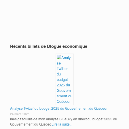
Donald Trump se trompe moralement et
économiquement (encore une fois…)
Envoye à maison? Envoye les liquidités!
Récents billets de Blogue économique
Analyse Twitter du budget 2025 du Gouvernement du Québec
24 mars 2025
mes gazouillis de mon analyse BlueSky en direct du budget 2025 du
Gouvernement du Québec
Lire la suite...