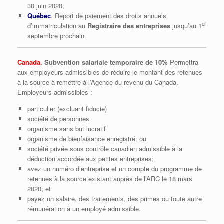
30 juin 2020;
Québec
. Report de paiement des droits annuels
er
d’immatriculation au
Registraire des entreprises
jusqu’au 1
septembre prochain.
Canada
. Subvention salariale
temporaire
de 10%
Permettra
aux employeurs admissibles de réduire le montant des retenues
à la source à remettre à l’Agence du revenu du Canada.
Employeurs admissibles :
particulier (excluant fiducie)
société de personnes
organisme sans but lucratif
organisme de bienfaisance enregistré; ou
société privée sous contrôle canadien admissible à la
déduction accordée aux petites entreprises;
avez un numéro d’entreprise et un compte du programme de
retenues à la source existant auprès de l’ARC le 18 mars
2020; et
payez un salaire, des traitements, des primes ou toute autre
rémunération à un employé admissible.