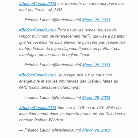
#BudgetCanada2023
Les transferts en santé aux provinces
sont confirmés. 46,2 G$
— Frédéric Laurin (@fredericlaurin)
March 28, 2023
#BudgetCanada2023
Faire payer les riches: hausse de
l’impôt minimum de remplacement (IMR) qui vise à garantir
que les revenus les plus élevés ne puissent pas réduire leur
facture fiscale de façon disproportionnée en profitant des
avantages prévus dans le régime fiscal.
— Frédéric Laurin (@fredericlaurin)
March 28, 2023
#BudgetCanada2023
Un budget axé sur la transition
énergétique et sur les promesses des libéraux faites au
NPD (soins dentaires notamment).
— Frédéric Laurin (@fredericlaurin)
March 28, 2023
#BudgetCanada2023
Rien sur le TGF ou le TGV. Mais des
investissements dans les infrastructures de Via Rail dans le
corridor Québec-Windsor.
— Frédéric Laurin (@fredericlaurin)
March 28, 2023