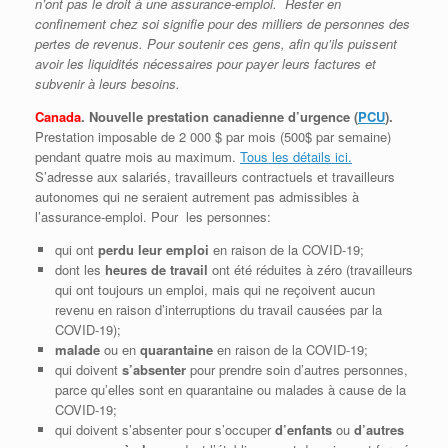
n’ont pas le droit à une assurance-emploi. Rester en
confinement chez soi signifie pour des milliers de personnes des
pertes de revenus. Pour soutenir ces gens, afin qu’ils puissent
avoir les liquidités nécessaires pour payer leurs factures et
subvenir à leurs besoins.
Canada
. Nouvelle prestation canadienne d’urgence (
PCU
).
Prestation imposable de 2 000 $ par mois (500$ par semaine)
pendant quatre mois au maximum.
Tous les détails ici.
S’adresse aux salariés, travailleurs contractuels et travailleurs
autonomes qui ne seraient autrement pas admissibles à
l’assurance-emploi. Pour les personnes:
qui ont
perdu leur emploi
en raison de la COVID-19;
dont les
heures de travail
ont été réduites à zéro (travailleurs
qui ont toujours un emploi, mais qui ne reçoivent aucun
revenu en raison d’interruptions du travail causées par la
COVID-19);
malade
ou en
quarantaine
en raison de la COVID-19;
qui doivent
s’absenter
pour prendre soin d’autres personnes,
parce qu’elles sont en quarantaine ou malades à cause de la
COVID-19;
qui doivent s’absenter pour s’occuper
d’enfants
ou
d’autres