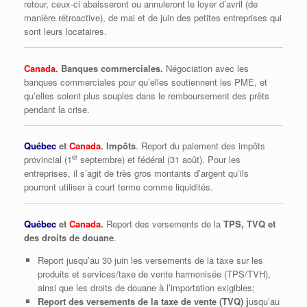
retour, ceux-ci abaisseront ou annuleront le loyer d’avril (de
manière rétroactive), de mai et de juin des petites entreprises qui
sont leurs locataires.
Canada
. Banques commerciales.
Négociation avec les
banques commerciales pour qu’elles soutiennent les PME, et
qu’elles soient plus souples dans le remboursement des prêts
pendant la crise.
Québec
et
Canada
. Impôts
. Report du paiement des impôts
er
provincial (1
septembre) et fédéral (31 août). Pour les
entreprises, il s’agit de très gros montants d’argent qu’ils
pourront utiliser à court terme comme liquidités.
Québec
et
Canada
.
Report des versements de la
TPS, TVQ et
des droits de douane
.
Report jusqu’au 30 juin les versements de la taxe sur les
produits et services/taxe de vente harmonisée (TPS/TVH),
ainsi que les droits de douane à l’importation exigibles;
Report des versements de la taxe de vente (TVQ) j
usqu’au