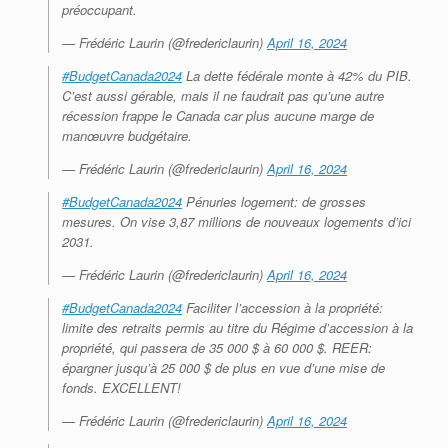
préoccupant.
— Frédéric Laurin (@fredericlaurin)
April 16, 2024
#BudgetCanada2024
La dette fédérale monte à 42% du PIB.
C’est aussi gérable, mais il ne faudrait pas qu’une autre
récession frappe le Canada car plus aucune marge de
manœuvre budgétaire.
— Frédéric Laurin (@fredericlaurin)
April 16, 2024
#BudgetCanada2024
Pénuries logement: de grosses
mesures. On vise 3,87 millions de nouveaux logements d’ici
2031.
— Frédéric Laurin (@fredericlaurin)
April 16, 2024
#BudgetCanada2024
Faciliter l’accession à la propriété:
limite des retraits permis au titre du Régime d’accession à la
propriété, qui passera de 35 000 $ à 60 000 $. REER:
épargner jusqu’à 25 000 $ de plus en vue d’une mise de
fonds. EXCELLENT!
— Frédéric Laurin (@fredericlaurin)
April 16, 2024