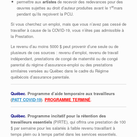
permettre aux
artistes
de recevoir des redevances pour des
er
œuvres sujettes au droit d’auteur produites avant le 1
mars
pendant qu’ils reçoivent la PCU.
Si vous cherchez un emploi, mais que vous n’avez pas cessé de
travailler à cause de la COVID-19, vous n’êtes pas admissible à
la Prestation.
Le revenu d’au moins 5000 $ peut provenir d’une seule ou de
plusieurs de ces sources : revenu d’emploi, revenu de travail
indépendant, prestations de congé de maternité ou de congé
parental du régime d’assurance-emploi ou des prestations
similaires versées au Québec dans le cadre du Régime
québécois d’assurance parentale.
Québec
. Programme d’aide temporaire aux travailleurs
(
PATT COVID-19
)
.
PROGRAMME TERMINÉ
.
Québec
. Programme incitatif pour la rétention des
travailleurs essentiels
(PIRTE), qui offrira une prestation de 100
$ par semaine pour les salariés à faible revenu travaillant à
temps plein ou à temps partiel dans les services essentiels.