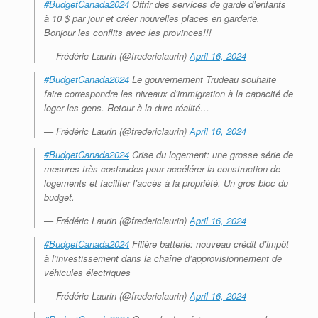
#BudgetCanada2024
Offrir des services de garde d’enfants
à 10 $ par jour et créer nouvelles places en garderie.
Bonjour les conflits avec les provinces!!!
— Frédéric Laurin (@fredericlaurin)
April 16, 2024
#BudgetCanada2024
Le gouvernement Trudeau souhaite
faire correspondre les niveaux d’immigration à la capacité de
loger les gens. Retour à la dure réalité…
— Frédéric Laurin (@fredericlaurin)
April 16, 2024
#BudgetCanada2024
Crise du logement: une grosse série de
mesures très costaudes pour accélérer la construction de
logements et faciliter l’accès à la propriété. Un gros bloc du
budget.
— Frédéric Laurin (@fredericlaurin)
April 16, 2024
#BudgetCanada2024
Filière batterie: nouveau crédit d’impôt
à l’investissement dans la chaîne d’approvisionnement de
véhicules électriques
— Frédéric Laurin (@fredericlaurin)
April 16, 2024