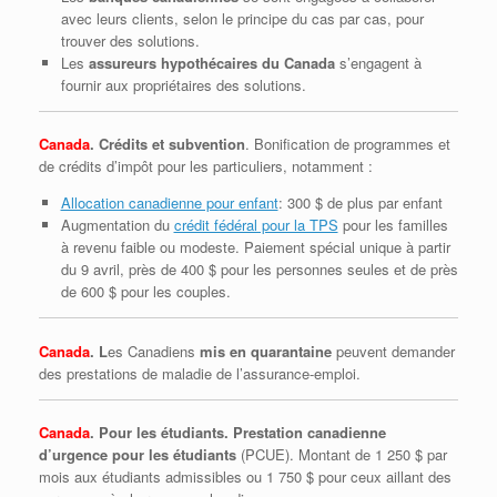
avec leurs clients, selon le principe du cas par cas, pour
trouver des solutions.
Les
assureurs hypothécaires du Canada
s’engagent à
fournir aux propriétaires des solutions.
Canada
. Crédits et subvention
. Bonification de programmes et
de crédits d’impôt pour les particuliers, notamment :
Allocation canadienne pour enfant
: 300 $ de plus par enfant
Augmentation du
crédit fédéral pour la TPS
pour les familles
à revenu faible ou modeste. Paiement spécial unique à partir
du 9 avril, près de 400 $ pour les personnes seules et de près
de 600 $ pour les couples.
Canada
. L
es Canadiens
mis en quarantaine
peuvent demander
des prestations de maladie de l’assurance-emploi.
Canada
. Pour les étudiants. Prestation canadienne
d’urgence pour les étudiants
(PCUE). Montant de 1 250 $ par
mois aux étudiants admissibles ou 1 750 $ pour ceux aillant des