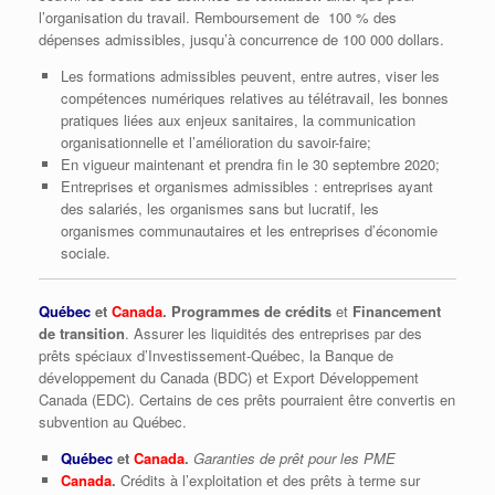
l’organisation du travail. Remboursement de 100 % des
dépenses admissibles, jusqu’à concurrence de 100 000 dollars.
Les formations admissibles peuvent, entre autres, viser les
compétences numériques relatives au télétravail, les bonnes
pratiques liées aux enjeux sanitaires, la communication
organisationnelle et l’amélioration du savoir-faire;
En vigueur maintenant et prendra fin le 30 septembre 2020;
Entreprises et organismes admissibles : entreprises ayant
des salariés, les organismes sans but lucratif, les
organismes communautaires et les entreprises d’économie
sociale.
Québec
et
Canada
. Programmes de crédits
et
Financement
de transition
. Assurer les liquidités des entreprises par des
prêts spéciaux d’Investissement-Québec, la Banque de
développement du Canada (BDC) et Export Développement
Canada (EDC). Certains de ces prêts pourraient être convertis en
subvention au Québec.
Québec
et
Canada
.
Garanties de prêt pour les PME
Canada
.
Crédits à l’exploitation et des prêts à terme sur