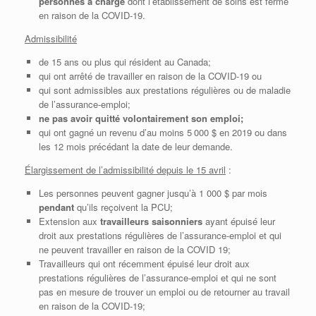
personnes à charge
dont l’établissement de soins est fermé
en raison de la COVID-19.
Admissibilité
de 15 ans ou plus qui résident au Canada;
qui ont arrêté de travailler en raison de la COVID-19 ou
qui sont admissibles aux prestations régulières ou de maladie
de l’assurance-emploi;
ne pas avoir quitté volontairement son emploi;
qui ont gagné un revenu d’au moins 5 000 $ en 2019 ou dans
les 12 mois précédant la date de leur demande.
Élargissement de l’admissibilité depuis le 15 avril
:
Les personnes peuvent gagner jusqu’à 1 000 $ par mois
pendant
qu’ils reçoivent la PCU;
Extension aux
travailleurs saisonniers
ayant épuisé leur
droit aux prestations régulières de l’assurance-emploi et qui
ne peuvent travailler en raison de la COVID 19;
Travailleurs qui ont récemment épuisé leur droit aux
prestations régulières de l’assurance-emploi et qui ne sont
pas en mesure de trouver un emploi ou de retourner au travail
en raison de la COVID-19;