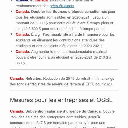
remboursement des
prêts étudiants
Canada
. Doubler les Bourses d’études canadiennes
pour
tous les étudiants admissibles en 2020-2021, jusqu’à un
montant de 6 000 $ pour ceux qui étudient à temps plein et
jusqu’à 3 600 $ pour ceux qui étudient à temps partiel;
Canada
.
Élargir
l’admissibilité à l’aide financière
pour les
étudiants en éliminant les contributions attendues des
étudiants et des conjoints d’étudiants en 2020-2021;
Canada
.
Augmenter le montant hebdomadaire maximal
pouvant être fourni à un étudiant en 2020-2021 de 210 $ à
350 $.
Canada
. Retraites
. Réduction de 25 % du retrait minimal exigé
des fonds enregistrés de revenu de retraite (FERR) pour 2020.
Mesures pour les entreprises et OSBL
Canada
.
Subvention salariale d’urgence du Canada.
Couvre
75% des salaires des entreprises admissibles, jusqu’à
concurrence de 847 $ par semaine par employé, pour une