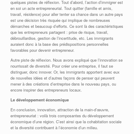
quelques pistes de réflexion. Tout d’abord, l’action d’immigrer est
en soi un acte entrepreneurial. Tout quitter (famille et amis,
travail, résidence) pour aller tenter sa chance dans un autre pays
est une décision très risquée qui implique de nombreuses
démarches et beaucoup d’efforts. Ce sont là des caractéristiques
que les entrepreneurs partagent : prise de risque, travail,
débrouillardise, gestion de l’incertitude, etc. Les immigrants
auraient donc à la base des prédispositions personnelles
favorables pour devenir entrepreneur.
Autre piste de réflexion. Nous avons expliqué que l’innovation se
nourrissait de diversité. Pour créer une entreprise, il faut se
distinguer, donc innover. Or, les immigrants apportent avec eux
de nouvelles idées et d’autres façons de penser qui peuvent
mener à des créations d’entreprise dans le nouveau pays, ou
encore inspirer des entrepreneurs locaux.
Le développement économique
En conclusion, innovation, attraction de la main-d’œuvre,
entrepreneuriat : voilà trois composantes du développement
économique d’une région. C’est ainsi que la cohabitation sociale
et la diversité contribuent à l’économie d’un milieu.