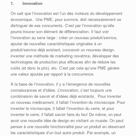
1. Innovation
On sait que l’innovation est l’un des moteurs du développement
économique. Une PME, pour survivre, doit nécessairement se
distinguer de ses concurrents. C’est par l’innovation qu’elle
pourra trouver son élément de différenciation. Il faut voir
l’innovation au sens large : créer un nouveau produit/service,
ajouter de nouvelles caractéristiques originales à un
produit/service déjà existant, concevoir un nouveau design,
inventer une méthode de marketing novatrice, développer des
technologies de production plus efficaces afin de réduire les
coûts (et donc le prix), etc. C’est par cela qu’une PME génère
une valeur ajoutée par rapport à la concurrence.
À la base de l’innovation, il y a l’émergence de nouvelles
connaissances et d’idées. L’innovation, c’est toujours une
combinaison de savoir et d’idées déjà existants. Pour inventer
un nouveau médicament, il fallait l’invention du microscope. Pour
inventer le microscope, il fallait l’invention du verre, et pour
inventer le verre, il fallait savoir faire du feu! De même, on peut
avoir une nouvelle idée de design en visitant un musée. On peut
penser à une nouvelle fonctionnalité pour un produit en observant
les caractéristiques d’un tout autre produit. Par exemple, un