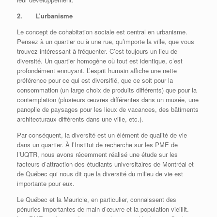
2. L’urbanisme
Le concept de cohabitation sociale est central en urbanisme.
Pensez à un quartier ou à une rue, qu’importe la ville, que vous
trouvez intéressant à fréquenter. C’est toujours un lieu de
diversité. Un quartier homogène où tout est identique, c’est
profondément ennuyant. L’esprit humain affiche une nette
préférence pour ce qui est diversifié, que ce soit pour la
consommation (un large choix de produits différents) que pour la
contemplation (plusieurs œuvres différentes dans un musée, une
panoplie de paysages pour les lieux de vacances, des bâtiments
architecturaux différents dans une ville, etc.).
Par conséquent, la diversité est un élément de qualité de vie
dans un quartier. À l’Institut de recherche sur les PME de
l’UQTR, nous avons récemment réalisé une étude sur les
facteurs d’attraction des étudiants universitaires de Montréal et
de Québec qui nous dit que la diversité du milieu de vie est
importante pour eux.
Le Québec et la Mauricie, en particulier, connaissent des
pénuries importantes de main-d’œuvre et la population vieillit.