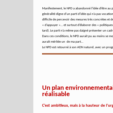
Manifestement, le NPD a abandonné l’idée d’être au 
généralité digne d’un parti d’idée qui n’a pas vocation
difficile de percevoir des mesures très concrètes et d
« d’appuyer »… et surtout d’élaborer des « politiques 
tard). Le parti n’a même pas daigné présenter un cadr
Dans ces conditions, le NPD aurait pu au moins se mon
aurait méritée un
de ma part…
Le NPD est retourné à son ADN naturel, avec un progr
Un plan environnemental 
réalisable
C’est ambitieux, mais à la hauteur de l’u