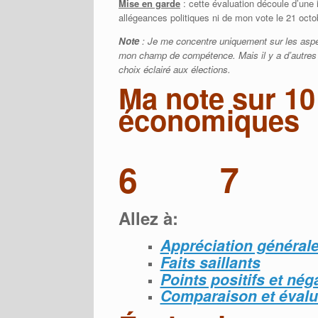
Mise en garde
: cette évaluation découle d’une i
allégeances politiques ni de mon vote le 21 octo
Note
: Je me concentre uniquement sur les asp
mon champ de compétence. Mais il y a d’autres 
choix éclairé aux élections.
Ma note sur 10
économiques
6
7
Allez à:
Appréciation général
Faits saillants
Points positifs et néga
Comparaison et évalu