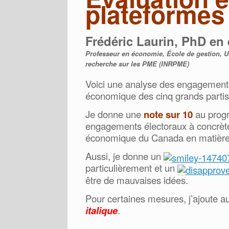
plateforme
Frédéric Laurin, PhD en
Professeur en économie, École de gestion, Uni
recherche sur les PME (INRPME)
Voici une analyse des engagement
économique des cinq grands partis 
Je donne une
note sur 10
au progr
engagements électoraux à concrètem
économique du Canada en matièr
Aussi, je donne un
particulièrement et un
être de mauvaises idées.
Pour certaines mesures, j’ajoute a
italique
.