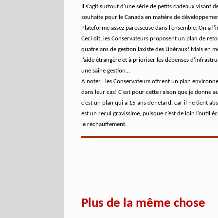
Il s’agit surtout d’une série de petits cadeaux visant 
souhaite pour le Canada en matière de développeme
Plateforme assez paresseuse dans l’ensemble. On a l’
Ceci dit, les Conservateurs proposent un plan de retou
quatre ans de gestion laxiste des Libéraux! Mais en 
l’aide étrangère et à prioriser les dépenses d’infrastr
une saine gestion…
A noter : les Conservateurs offrent un plan environn
dans leur cas! C’est pour cette raison que je donne 
c’est un plan qui a 15 ans de retard, car il ne tient 
est un recul gravissime, puisque c’est de loin l’outil 
le réchauffement.
Plus de la même chose