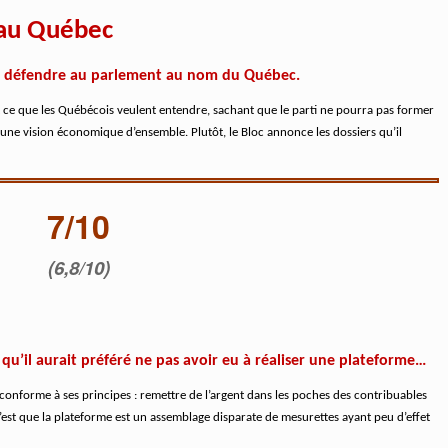
s au Québec
te défendre au parlement au nom du Québec.
t ce que les Québécois veulent entendre, sachant que le parti ne pourra pas former
une vision économique d’ensemble. Plutôt, le Bloc annonce les dossiers qu’il
7/10
(6,8/10)
qu’il aurait préféré ne pas avoir eu à réaliser une plateforme…
onforme à ses principes : remettre de l’argent dans les poches des contribuables
 c’est que la plateforme est un assemblage disparate de mesurettes ayant peu d’effet