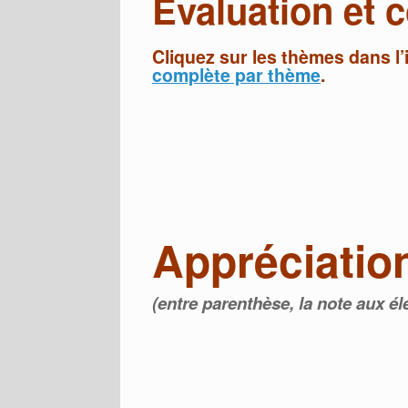
Évaluation et
Cliquez sur les thèmes dans l
complète par thème
.
Appréciatio
(entre parenthèse, la note aux él